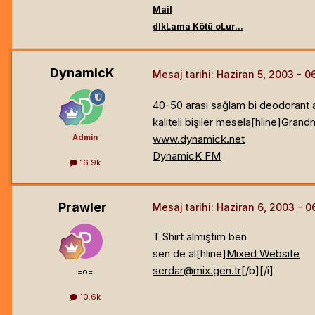
Mail
dIkLama Kötü oLur...
DynamicK
Mesaj tarihi:
Haziran 5, 2003
40-50 arası sağlam bi deodorant al
kaliteli bişiler mesela[hline]
Grand
www.dynamick.net
Admin
DynamicK FM
16.9k
Prawler
Mesaj tarihi:
Haziran 6, 2003
T Shirt almıştım ben
sen de al[hline]
Mixed Website
serdar@mix.gen.tr
[/b]
[/i]
=o=
10.6k