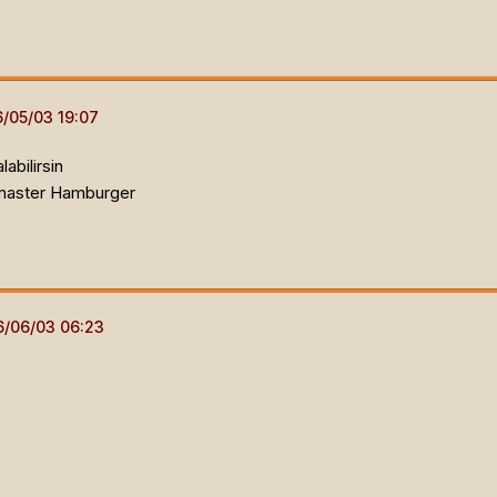
abilirsin
master Hamburger