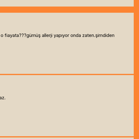
 o fiayata???gümüş allerji yapıyor onda zaten.şimdiden
az.