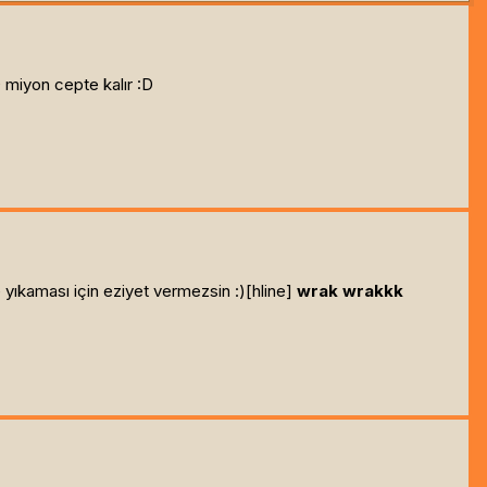
 miyon cepte kalır :D
yıkaması için eziyet vermezsin :)[hline]
wrak wrakkk