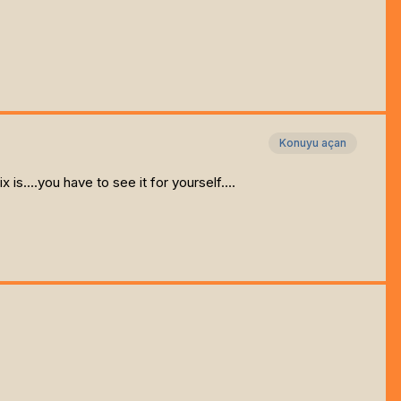
Konuyu açan
is....you have to see it for yourself....