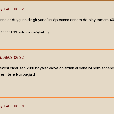
anneler duygusaldır git yanağını öp canım annem de olay tamam 40
003 11:33 tarihinde değiştirilmiştir]
kesi çıkar sen kuru boyalar varya onlardan al daha iyi hem annene 
eni tele kurbağa :)