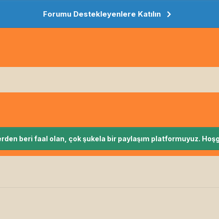
Forumu Destekleyenlere Katılın
rden beri faal olan, çok şukela bir paylaşım platformuyuz. Hoşg