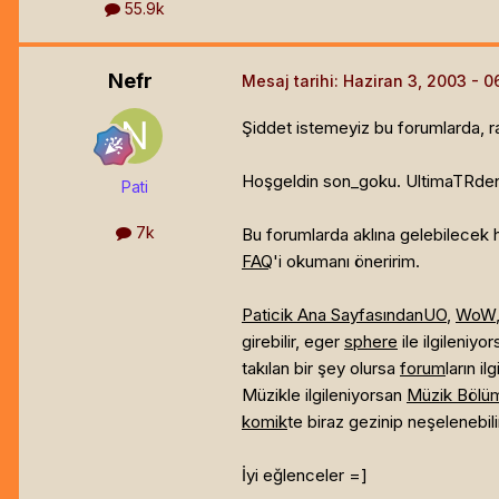
55.9k
Nefr
Mesaj tarihi:
Haziran 3, 2003
Şiddet istemeyiz bu forumlarda, r
Hoşgeldin son_goku. UltimaTRden b
Pati
7k
Bu forumlarda aklına gelebilecek he
FAQ
'i okumanı öneririm.
Paticik Ana Sayfasından
UO
,
WoW
girebilir, eger
sphere
ile ilgileniy
takılan bir şey olursa
forum
ların i
Müzikle ilgileniyorsan
Müzik Bölü
komik
te biraz gezinip neşelenebili
İyi eğlenceler =]