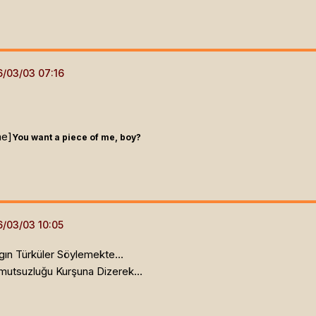
ne]
You want a piece of me, boy?
ın Türküler Söylemekte...
utsuzluğu Kurşuna Dizerek...