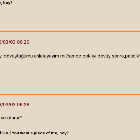
e, boy?
yi dövüştüğümü anlatayayım mi?sende çok iyi dövüş sonra,paticikte
 ve oturur*
hline]
You want a piece of me, boy?