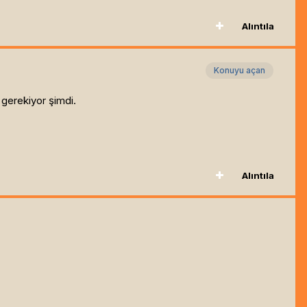
Alıntıla
Konuyu açan
 gerekiyor şimdi.
Alıntıla