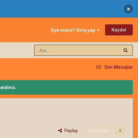
×
Kaydol
Üye misin? Giriş yap
Son Mesajlar
eldiniz.
Paylaş
Takipçiler
0