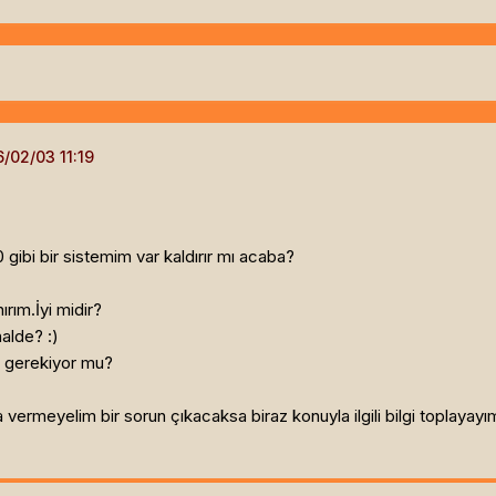
bi bir sistemim var kaldırır mı acaba?
rım.İyi midir?
alde? :)
gerekiyor mu?
vermeyelim bir sorun çıkacaksa biraz konuyla ilgili bilgi toplaya