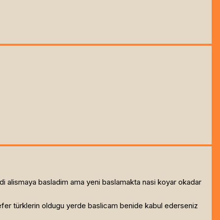
imdi alismaya basladim ama yeni baslamakta nasi koyar okadar
fer türklerin oldugu yerde baslicam benide kabul ederseniz