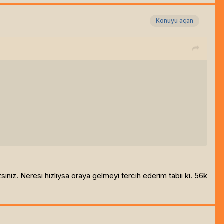
Konuyu açan
niz. Neresi hızlıysa oraya gelmeyi tercih ederim tabii ki. 56k