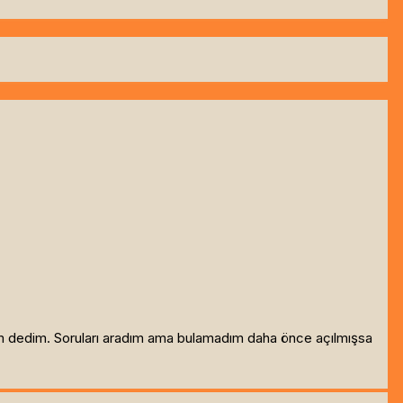
yım dedim. Soruları aradım ama bulamadım daha önce açılmışsa