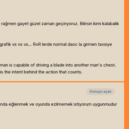
 rağmen gayet güzel zaman geçiriyoruz. Bilirsin kimi kalabalık
ı grafik vs vs vs... RvR lerde normal daoc la girmen tavsiye
man is capable of driving a blade into another man's chest.
 is the intent behind the action that counts.
Konuyu açan
amanda eğlenmek ve oyunda ezilmemek istiyorum uygunmudur