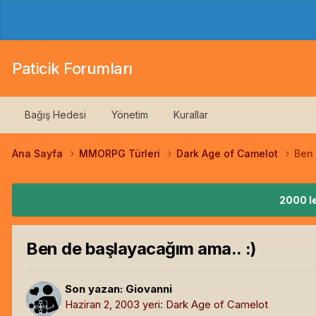
Paticik Forumları
Bağış Hedesi
Yönetim
Kurallar
Ana Sayfa
MMORPG Türleri
Dark Age of Camelot
Ben 
2000 le
Ben de başlayacağım ama.. :)
Son yazan:
Giovanni
Haziran 2, 2003
yeri:
Dark Age of Camelot