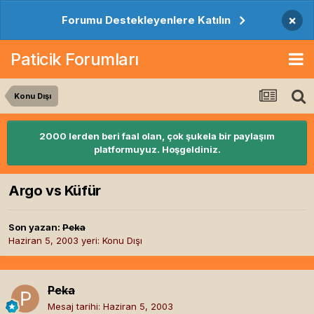
×
Forumu Destekleyenlere Katılın
Paticik Forumları
Konu Dışı
2000 lerden beri faal olan, çok şukela bir paylaşım
platformuyuz. Hoşgeldiniz.
Argo vs Küfür
Son yazan:
Peka
Haziran 5, 2003
yeri:
Konu Dışı
Peka
Mesaj tarihi:
Haziran 5, 2003