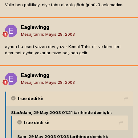
Valla ben politikayı niye tabu olarak gördüğünüzü anlamadım.
Eaglewingg
Mesaj tarihi:
Mayıs 28, 2003
ayrıca bu eseri yazan dev yazar Kemal Tahir dir ve kendileri
devrimci-aydın yazarlarımızın başında gelir
Eaglewingg
Mesaj tarihi:
Mayıs 28, 2003
true
dedi ki:
StarAdam, 29 May 2003 01:21 tarihinde demiş ki:
true
dedi ki:
Sam, 29 May 2003 01:03 tarihinde demiş ki: