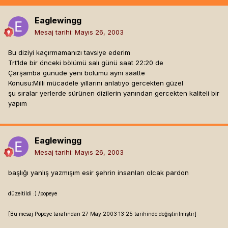
Eaglewingg
Mesaj tarihi:
Mayıs 26, 2003
Bu diziyi kaçırmamanızı tavsiye ederim
Trt1de bir önceki bölümü salı günü saat 22:20 de
Çarşamba günüde yeni bölümü aynı saatte
Konusu:Milli mücadele yıllarını anlatıyo gercekten güzel
şu sıralar yerlerde sürünen dizilerin yanından gercekten kaliteli bir
yapım
Eaglewingg
Mesaj tarihi:
Mayıs 26, 2003
başlığı yanlış yazmışım esir şehrin insanları olcak pardon
düzeltildi :) /popeye
[Bu mesaj Popeye tarafından 27 May 2003 13:25 tarihinde değiştirilmiştir]