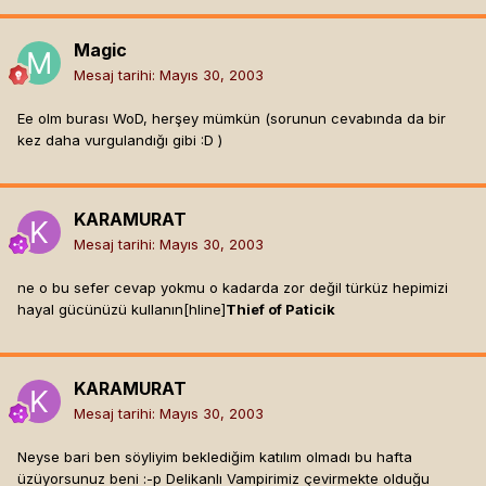
Magic
Mesaj tarihi:
Mayıs 30, 2003
Ee olm burası WoD, herşey mümkün (sorunun cevabında da bir
kez daha vurgulandığı gibi :D )
KARAMURAT
Mesaj tarihi:
Mayıs 30, 2003
ne o bu sefer cevap yokmu o kadarda zor değil türküz hepimizi
hayal gücünüzü kullanın[hline]
Thief of Paticik
KARAMURAT
Mesaj tarihi:
Mayıs 30, 2003
Neyse bari ben söyliyim beklediğim katılım olmadı bu hafta
üzüyorsunuz beni :-p Delikanlı Vampirimiz çevirmekte olduğu