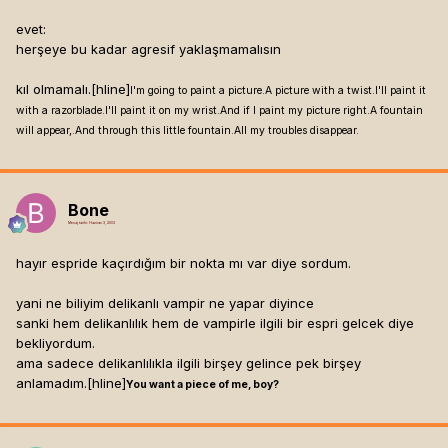
evet:
herşeye bu kadar agresif yaklaşmamalısın
kıl olmamalı.[hline]
I'm going to paint a picture.A picture with a twist.I'll paint it
with a razorblade.I'll paint it on my wrist.And if I paint my picture right.A fountain
will appear,.And through this little fountain.All my troubles disappear.
Bone
Mesaj tarihi:
Haziran 3, 2003
hayır espride kaçırdığım bir nokta mı var diye sordum.
yani ne biliyim delikanlı vampir ne yapar diyince
sanki hem delikanlılık hem de vampirle ilgili bir espri gelcek diye
bekliyordum.
ama sadece delikanlılıkla ilgili birşey gelince pek birşey
anlamadım.[hline]
You want a piece of me, boy?