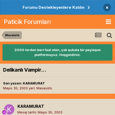
×
Forumu Destekleyenlere Katılın
Paticik Forumları
Masaüstü
2000 lerden beri faal olan, çok şukela bir paylaşım
platformuyuz. Hoşgeldiniz.
Delikanlı Vampir...
Son yazan:
KARAMURAT
Mayıs 30, 2003
yeri:
Masaüstü
KARAMURAT
Mesaj tarihi:
Mayıs 30, 2003