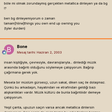
böle mi olmak zorundaymış gerçekten metallica dinleyen ya da bg
!?
ben bg dinleyemiyorum o zaman
tamam[hline]
things you own end up owning you
(tyler durden)
Bone
Mesaj tarihi:
Haziran 2, 2003
insan kişiliğiyle, çevresiyle, davranışlarıyla... dinlediği müzik
arasında bağıntı olduğunu söylemeye çalışıyorum. Bağırıp
çağırmana gerek yok.
Mesela bir müslüm gürsesçi, uzun sakal, diken saç ile dolaşmaz.
Çünkü bu arkadaşın, hayatından ve etrafından geldiği bazı
alışkanlıkları vardır. Müzik kültürü de bunla bağıntılıdır demeye
çalışıyorum.
Yeşil çanta, upuzun saçın varsa ancak metallica dinlersin