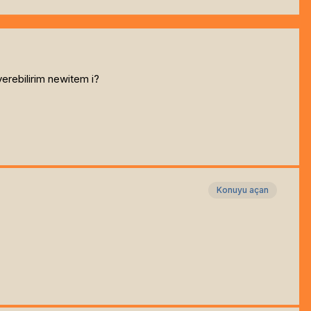
erebilirim newitem i?
Konuyu açan