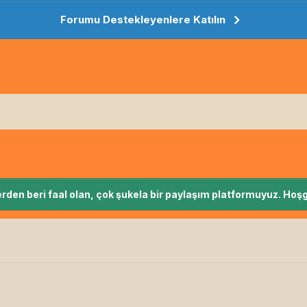
Forumu Destekleyenlere Katılın
rden beri faal olan, çok şukela bir paylaşım platformuyuz. Hoşg