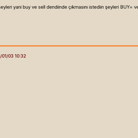
n şeyleri yani buy ve sell dendiinde çıkmasını istediin şeyleri BUY