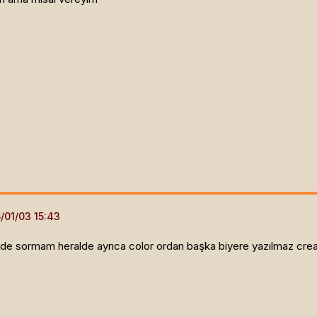
e sormam heralde ayrıca color ordan başka biyere yazılmaz create 