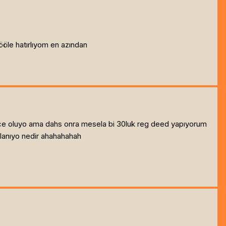
öle hatırlıyom en azından
e oluyo ama dahs onra mesela bi 30luk reg deed yapıyorum
llanıyo nedir ahahahahah