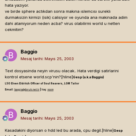
hata yazıyor.
ve bırde sphere actıkdan sonra makına ıslemcısı sureklı
durmaksizin kirmizi (isik) calisiyor ve oyunda ana makinada adim
dahi atamiyorum neden acba? virus olabilirmi world u netten
cekmitim?
Baggio
Mesaj tarihi:
Mayıs 25, 2003
Text dosyasinda neyin virusu olacak.. Hata verdigi satirlarini
kontrol etsene world.scp'nin?[hline]
Gesp (a.k.a Baggio)
L50 Elven Eldritch Officer of Soul Reavers, LGM Tailor
Email:
baggio@doruk.net.tr
| Icq:
5100111
Baggio
Mesaj tarihi:
Mayıs 25, 2003
Kasadakini diyorsan o hdd led bu arada, cpu degil.[hline]
Gesp