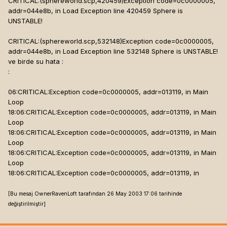
CRITICAL:(sphereworld.scp,420459)Exception code=0c0000005,
addr=044e8b, in Load Exception line 420459 Sphere is
UNSTABLE!
CRITICAL:(sphereworld.scp,532148)Exception code=0c0000005,
addr=044e8b, in Load Exception line 532148 Sphere is UNSTABLE!
ve birde su hata :
:
06:CRITICAL:Exception code=0c0000005, addr=013119, in Main
Loop
18:06:CRITICAL:Exception code=0c0000005, addr=013119, in Main
Loop
18:06:CRITICAL:Exception code=0c0000005, addr=013119, in Main
Loop
18:06:CRITICAL:Exception code=0c0000005, addr=013119, in Main
Loop
18:06:CRITICAL:Exception code=0c0000005, addr=013119, in
[Bu mesaj OwnerRavenLoft tarafından 26 May 2003 17:06 tarihinde
değiştirilmiştir]