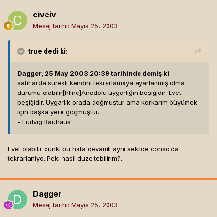
civciv
Mesaj tarihi:
Mayıs 25, 2003
true
dedi ki:
Dagger, 25 May 2003 20:39 tarihinde demiş ki:
satırlarda sürekli kendini tekrarlamaya ayarlanmış olma
durumu olabilir[hline]
Anadolu uygarlığın beşiğidir. Evet
beşiğidir. Uygarlık orada doğmuştur ama korkarım büyümek
için başka yere göçmüştür.
- Ludvig Bauhaus
Evet olabilir cunki bu hata devamli ayni sekilde consolda
tekrarlaniyo. Peki nasil duzeltebilirim?..
Dagger
Mesaj tarihi:
Mayıs 25, 2003