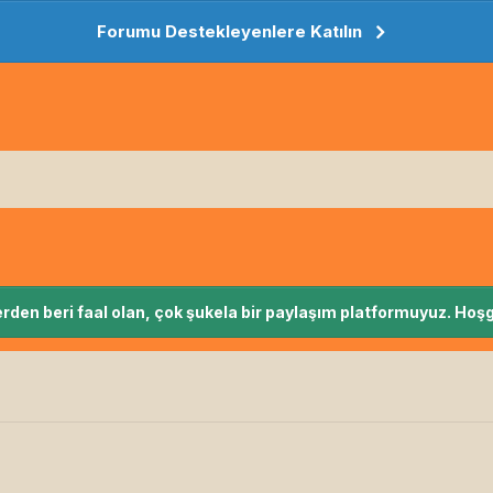
Forumu Destekleyenlere Katılın
rden beri faal olan, çok şukela bir paylaşım platformuyuz. Hoşg