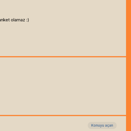
 anket olamaz :)
Konuyu açan