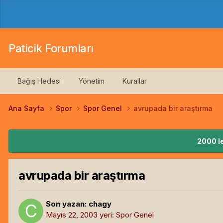
Paticik Forumları
Bağış Hedesi
Yönetim
Kurallar
Ana Sayfa
Spor
Spor Genel
avrupada bir araştırma
2000 le
avrupada bir araştırma
Son yazan:
chagy
Mayıs 22, 2003
yeri:
Spor Genel