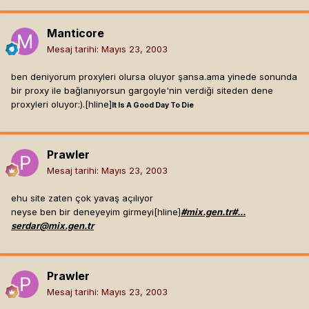
Manticore
Mesaj tarihi:
Mayıs 23, 2003
ben deniyorum proxyleri olursa oluyor şansa.ama yinede sonunda
bir proxy ile bağlanıyorsun gargoyle'nin verdiği siteden dene
proxyleri oluyor:).[hline]
It Is A Good Day To Die
Prawler
Mesaj tarihi:
Mayıs 23, 2003
ehu site zaten çok yavaş açılıyor
neyse ben bir deneyeyim girmeyi[hline]
#mix.gen.tr#...
serdar@mix.gen.tr
Prawler
Mesaj tarihi:
Mayıs 23, 2003