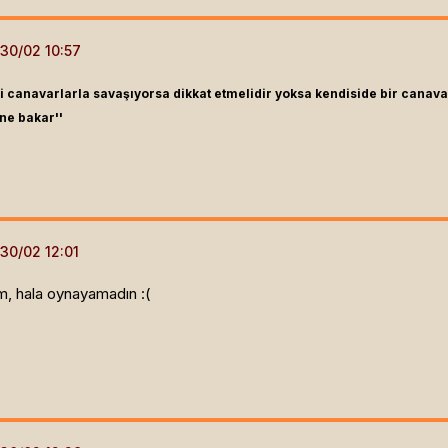
ki canavarlarla savaşıyorsa dikkat etmelidir yoksa kendiside bir canava
ne bakar''
m, hala oynayamadın :(