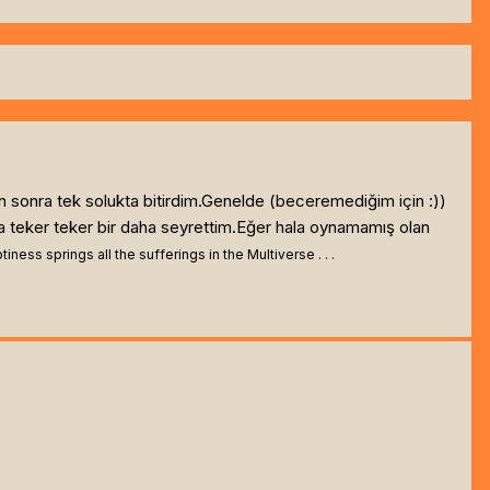
 sonra tek solukta bitirdim.Genelde (beceremediğim için :))
a teker teker bir daha seyrettim.Eğer hala oynamamış olan
ness springs all the sufferings in the Multiverse . . .