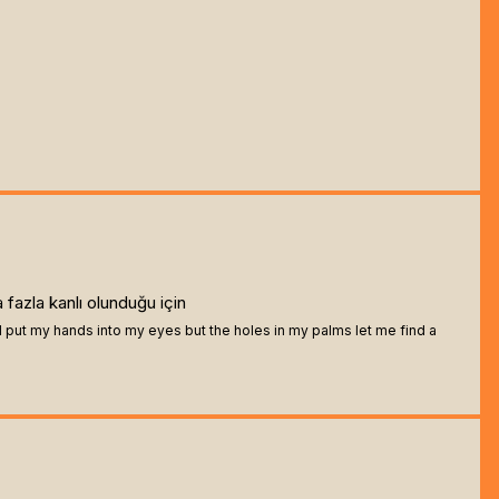
fazla kanlı olunduğu için
I put my hands into my eyes but the holes in my palms let me find a