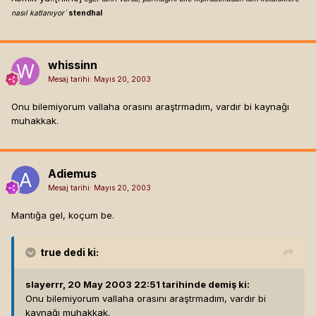
nasıl katlanıyor`
stendhal
whissinn
Mesaj tarihi:
Mayıs 20, 2003
Onu bilemiyorum vallaha orasını araştrmadım, vardır bi kaynağı
muhakkak.
Adiemus
Mesaj tarihi:
Mayıs 20, 2003
Mantığa gel, koçum be.
true
dedi ki:
slayerrr, 20 May 2003 22:51 tarihinde demiş ki:
Onu bilemiyorum vallaha orasını araştrmadım, vardır bi
kaynağı muhakkak.