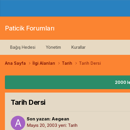
Paticik Forumları
Bağış Hedesi
Yönetim
Kurallar
Ana Sayfa
İlgi Alanları
Tarih
Tarih Dersi
2000 le
Tarih Dersi
Son yazan:
Aegean
Mayıs 20, 2003
yeri:
Tarih