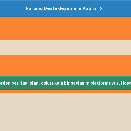
Forumu Destekleyenlere Katılın
rden beri faal olan, çok şukela bir paylaşım platformuyuz. Hoşg