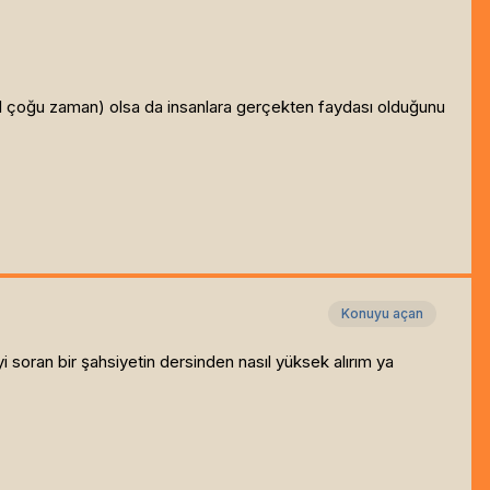
 çoğu zaman) olsa da insanlara gerçekten faydası olduğunu
Konuyu açan
yi soran bir şahsiyetin dersinden nasıl yüksek alırım ya