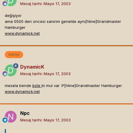
Mesaj tarihi:
Mayıs 17, 2003
değişiyor
ama 0500 den oncesi sanırım genelde aynı[hline]
Grandmaster
Hamburger
www.dynamick.net
Admin
DynamicK
Mesaj tarihi:
Mayıs 17, 2003
mesela bende
böle
bi mul var :P[hline]
Grandmaster Hamburger
www.dynamick.net
Npc
Mesaj tarihi:
Mayıs 17, 2003