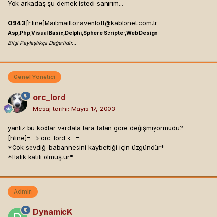
Yok arkadaş şu demek istedi sanırım...
0943
[hline]
Mail:
mailto:
ravenloft@kablonet.com.tr
Asp,Php,Visual Basic,Delphi,Sphere Scripter,Web Design
Bilgi Paylaştıkça Değerlidir...
Genel Yönetici
orc_lord
Mesaj tarihi:
Mayıs 17, 2003
yanlız bu kodlar verdata lara falan göre değişmiyormudu?
[hline]
===> orc_lord <===
*Çok sevdiği babannesini kaybettiği için üzgündür*
*Balık katili olmuştur*
Admin
DynamicK