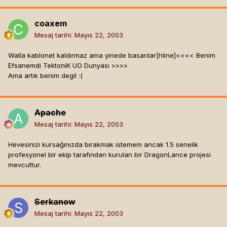
coaxem
Mesaj tarihi:
Mayıs 22, 2003
Walla kablonet kaldırmaz ama yinede basarılar[hline]
<<<< Benim
Efsanemdi TektoniK UO Dunyası >>>>
Ama artık benim degil :(
Apache
Mesaj tarihi:
Mayıs 22, 2003
Hevesinizi kursağınızda bırakmak istemem ancak 1.5 senelik
profesyonel bir ekip tarafından kurulan bir DragonLance projesi
mevcuttur.
Serkanow
Mesaj tarihi:
Mayıs 22, 2003