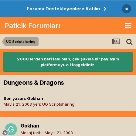
×
Forumu Destekleyenlere Katılın
Paticik Forumları
UO Scriptsharing
2000 lerden beri faal olan, çok şukela bir paylaşım
platformuyuz. Hoşgeldiniz.
Dungeons & Dragons
Son yazan:
Gokhan
Mayıs 21, 2003
yeri:
UO Scriptsharing
Gokhan
Mesaj tarihi:
Mayıs 21, 2003