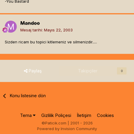
-You Bastard
Mandoo
Mesaj tarihi:
Mayıs 22, 2003
Sizden ricam bu topici kitlemeniz ve silmenizdir.....
Paylaş
Takipçiler
0
Konu listesine dön
Tema
Gizlilik Poliçesi
İletişim
Cookies
©Paticik.com | 2001 - 2026
Powered by Invision Community