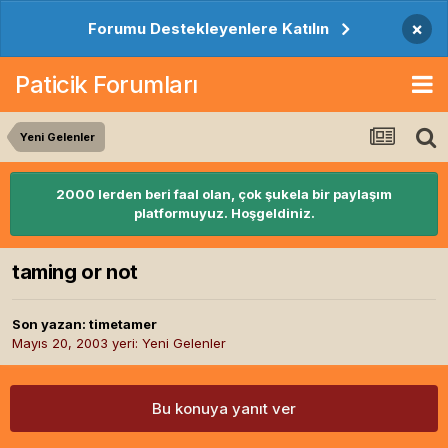
×
Forumu Destekleyenlere Katılın
Paticik Forumları
Yeni Gelenler
2000 lerden beri faal olan, çok şukela bir paylaşım
platformuyuz. Hoşgeldiniz.
taming or not
Son yazan:
timetamer
Mayıs 20, 2003
yeri:
Yeni Gelenler
Bu konuya yanıt ver