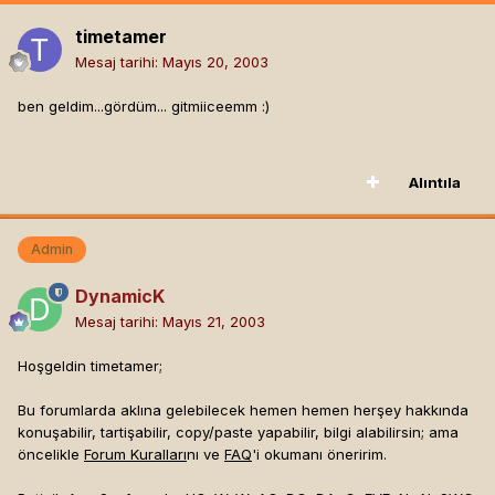
timetamer
Mesaj tarihi:
Mayıs 20, 2003
ben geldim...gördüm... gitmiiceemm :)
Alıntıla
Admin
DynamicK
Mesaj tarihi:
Mayıs 21, 2003
Hoşgeldin timetamer;
Bu forumlarda aklına gelebilecek hemen hemen herşey hakkında
konuşabilir, tartişabilir, copy/paste yapabilir, bilgi alabilirsin; ama
öncelikle
Forum Kuralları
nı ve
FAQ
'i okumanı öneririm.