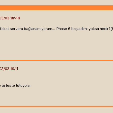
fakat servera bağlanamıyorum... Phase 6 başladımı yoksa nedir?[h
bi teste tutuyolar