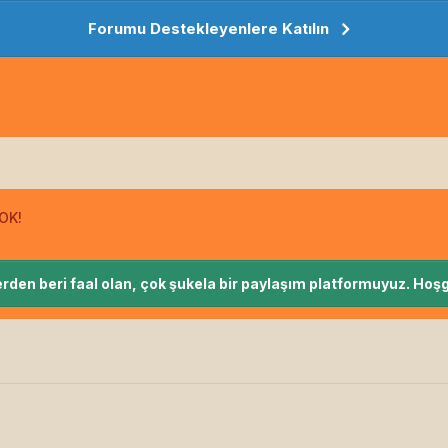
Forumu Destekleyenlere Katılın
 OK!
rden beri faal olan, çok şukela bir paylaşım platformuyuz. Hoşg