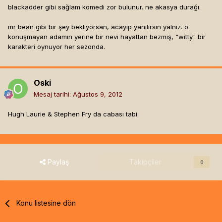
blackadder gibi sağlam komedi zor bulunur. ne akasya durağı.
mr bean gibi bir şey bekliyorsan, acayip yanılırsın yalnız. o
konuşmayan adamın yerine bir nevi hayattan bezmiş, "witty" bir
karakteri oynuyor her sezonda.
Oski
Mesaj tarihi:
Ağustos 9, 2012
Hugh Laurie & Stephen Fry da cabası tabi.
Paylaş
Takipçiler
0
Konu listesine dön