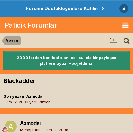
×
Forumu Destekleyenlere Katılın
Paticik Forumları
Vizyon
2000 lerden beri faal olan, çok şukela bir paylaşım
platformuyuz. Hoşgeldiniz.
Blackadder
Son yazan:
Azmodai
Ekim 17, 2008
yeri:
Vizyon
Azmodai
Mesaj tarihi:
Ekim 17, 2008