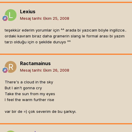
Lexius
Mesaj tarihi:
Ekim 25, 2008
teşekkür ederim yorumlar için ^^ arada bi yazıcam böyle ingilizce..
ordaki kavram biraz daha gramerin slang le formal arası bi yazım
tarzı olduğu için o şekilde duruyo ^^
Ractamainus
Mesaj tarihi:
Ekim 26, 2008
There's a cloud in the sky
But I ain't gonna cry
Take the sun from my eyes
I feel the warm further rise
var bir de =) çok severim de bu şarkıyı.