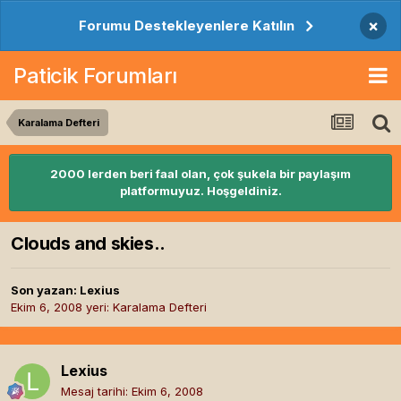
×
Forumu Destekleyenlere Katılın
Paticik Forumları
Karalama Defteri
2000 lerden beri faal olan, çok şukela bir paylaşım
platformuyuz. Hoşgeldiniz.
Clouds and skies..
Son yazan:
Lexius
Ekim 6, 2008
yeri:
Karalama Defteri
Lexius
Mesaj tarihi:
Ekim 6, 2008