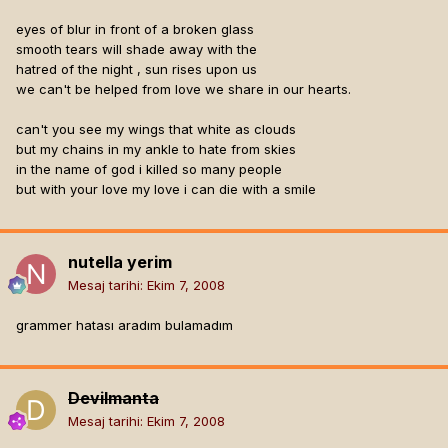
eyes of blur in front of a broken glass
smooth tears will shade away with the
hatred of the night , sun rises upon us
we can't be helped from love we share in our hearts.
can't you see my wings that white as clouds
but my chains in my ankle to hate from skies
in the name of god i killed so many people
but with your love my love i can die with a smile
nutella yerim
Mesaj tarihi:
Ekim 7, 2008
grammer hatası aradım bulamadım
Devilmanta
Mesaj tarihi:
Ekim 7, 2008