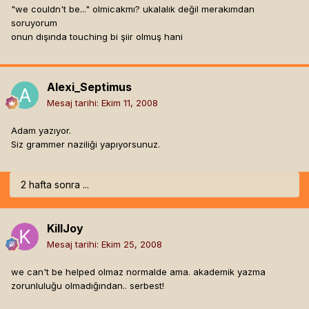
"we couldn't be..." olmicakmı? ukalalık değil merakımdan
soruyorum
onun dışında touching bi şiir olmuş hani
Alexi_Septimus
Mesaj tarihi:
Ekim 11, 2008
Adam yazıyor.
Siz grammer naziliği yapıyorsunuz.
2 hafta sonra ...
KillJoy
Mesaj tarihi:
Ekim 25, 2008
we can't be helped olmaz normalde ama. akademik yazma
zorunluluğu olmadığından.. serbest!