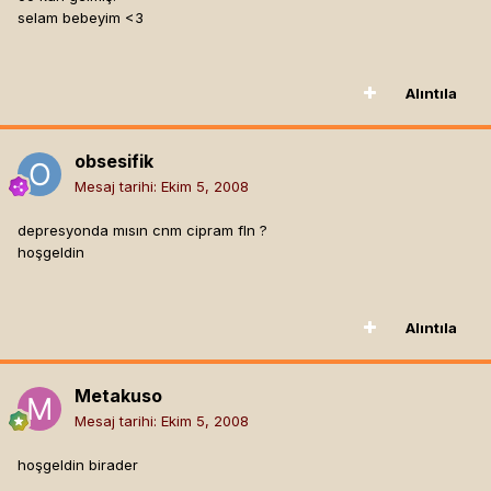
selam bebeyim <3
Alıntıla
obsesifik
Mesaj tarihi:
Ekim 5, 2008
depresyonda mısın cnm cipram fln ?
hoşgeldin
Alıntıla
Metakuso
Mesaj tarihi:
Ekim 5, 2008
hoşgeldin birader