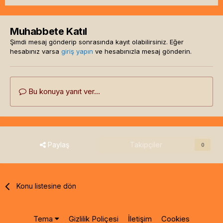
Muhabbete Katıl
Şimdi mesaj gönderip sonrasında kayıt olabilirsiniz. Eğer
hesabınız varsa
giriş yapın
ve hesabınızla mesaj gönderin.
Bu konuya yanıt ver...
Paylaş
Takipçiler
0
Konu listesine dön
Tema
Gizlilik Poliçesi
İletişim
Cookies