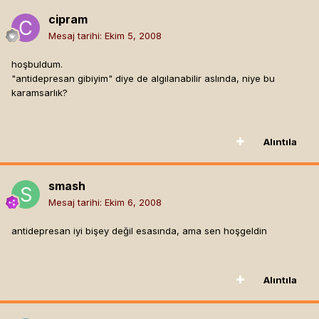
cipram
Mesaj tarihi:
Ekim 5, 2008
hoşbuldum.
"antidepresan gibiyim" diye de algılanabilir aslında, niye bu
karamsarlık?
Alıntıla
smash
Mesaj tarihi:
Ekim 6, 2008
antidepresan iyi bişey değil esasında, ama sen hoşgeldin
Alıntıla