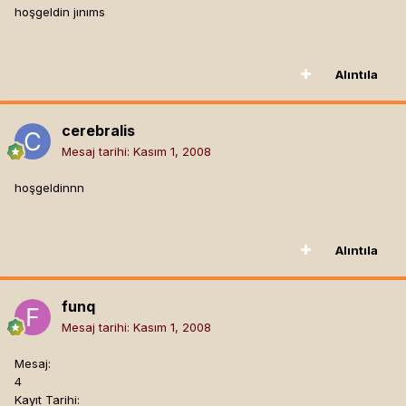
hoşgeldin jınıms
Alıntıla
cerebralis
Mesaj tarihi:
Kasım 1, 2008
hoşgeldinnn
Alıntıla
funq
Mesaj tarihi:
Kasım 1, 2008
Mesaj:
4
Kayıt Tarihi: