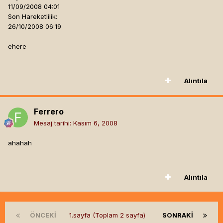
11/09/2008 04:01
Son Hareketlilik:
26/10/2008 06:19
ehere
Alıntıla
Ferrero
Mesaj tarihi:
Kasım 6, 2008
ahahah
Alıntıla
ÖNCEKI
1.sayfa (Toplam 2 sayfa)
SONRAKI