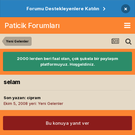
×
Forumu Destekleyenlere Katılın
Paticik Forumları
Yeni Gelenler
2000 lerden beri faal olan, çok şukela bir paylaşım
platformuyuz. Hoşgeldiniz.
selam
Son yazan:
cipram
Ekim 5, 2008
yeri:
Yeni Gelenler
Bu konuya yanıt ver