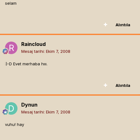
selam
Alıntıla
Raincloud
Mesaj tarihi:
Ekim 7, 2008
:)-D Evet merhaba hııı.
Alıntıla
Dynun
Mesaj tarihi:
Ekim 7, 2008
vuhu! hay