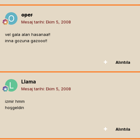
oper
Mesaj tarihi:
Ekim 5, 2008
vel gala alan hasanaa!!
inna gozuna gazooo!!
Alıntıla
Llama
Mesaj tarihi:
Ekim 5, 2008
izmir hmm
hoşgeldin
Alıntıla