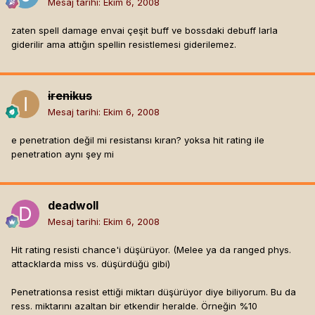
Mesaj tarihi:
Ekim 6, 2008
zaten spell damage envai çeşit buff ve bossdaki debuff larla
giderilir ama attığın spellin resistlemesi giderilemez.
irenikus
Mesaj tarihi:
Ekim 6, 2008
e penetration değil mi resistansı kıran? yoksa hit rating ile
penetration aynı şey mi
deadwoll
Mesaj tarihi:
Ekim 6, 2008
Hit rating resisti chance'i düşürüyor. (Melee ya da ranged phys.
attacklarda miss vs. düşürdüğü gibi)
Penetrationsa resist ettiği miktarı düşürüyor diye biliyorum. Bu da
ress. miktarını azaltan bir etkendir heralde. Örneğin %10