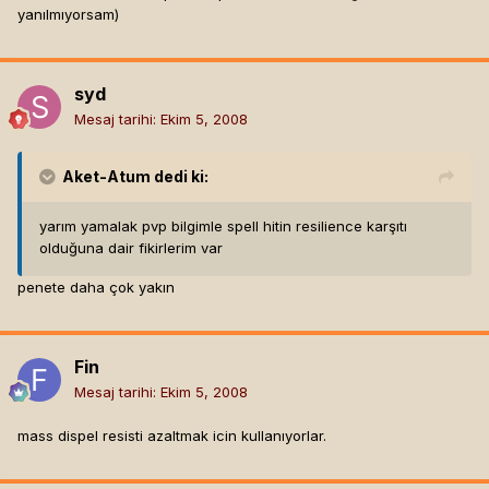
yanılmıyorsam)
syd
Mesaj tarihi:
Ekim 5, 2008
Aket-Atum
dedi ki:
yarım yamalak pvp bilgimle spell hitin resilience karşıtı
olduğuna dair fikirlerim var
penete daha çok yakın
Fin
Mesaj tarihi:
Ekim 5, 2008
mass dispel resisti azaltmak icin kullanıyorlar.