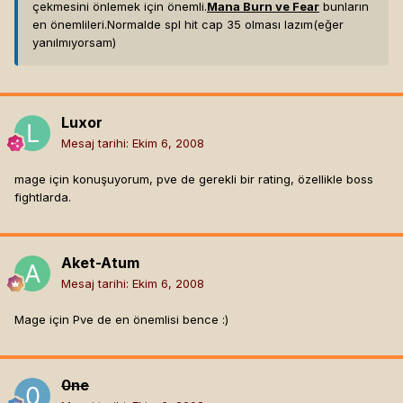
çekmesini önlemek için önemli.
Mana Burn ve Fear
bunların
en önemlileri.Normalde spl hit cap 35 olması lazım(eğer
yanılmıyorsam)
Luxor
Mesaj tarihi:
Ekim 6, 2008
mage için konuşuyorum, pve de gerekli bir rating, özellikle boss
fightlarda.
Aket-Atum
Mesaj tarihi:
Ekim 6, 2008
Mage için Pve de en önemlisi bence :)
0ne