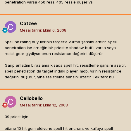
penetration varsa 450 ress. 405 ress.e düşer vs.
Catzee
Mesaj tarihi:
Ekim 6, 2008
Spell hit rating büyülerinin target'a vurma şansını arttırır. Spell
penetration ise örneğin bir priestte shadow buff ı varsa veya
resist gear giydiyse onun resistance değerini düşürür.
Garip anlattım biraz ama kısaca spell hit, resistleme şansını azaltır,
spell penetration da target'ındaki player, mob, vs'nin resistance
değerini düşürür, yine resistleme şansını azaltır. Tek fark bu.
Cellobello
Mesaj tarihi:
Ekim 12, 2008
39 priest için
bitane 10 hit gem eldivene spell hit enchant ve kafaya spell