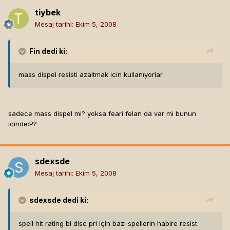
tiybek
Mesaj tarihi:
Ekim 5, 2008
Fin
dedi ki:
mass dispel resisti azaltmak icin kullanıyorlar.
sadece mass dispel mi? yoksa feari felan da var mi bunun
icinde:P?
sdexsde
Mesaj tarihi:
Ekim 5, 2008
sdexsde
dedi ki:
spell hit rating bi disc pri için bazı spellerin habire resist