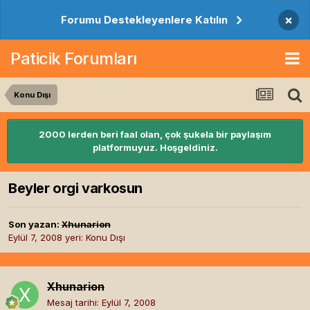
×
Forumu Destekleyenlere Katılın
Paticik Forumları
Konu Dışı
2000 lerden beri faal olan, çok şukela bir paylaşım
platformuyuz. Hoşgeldiniz.
Beyler orgi varkosun
Son yazan:
Xhunarion
Eylül 7, 2008
yeri:
Konu Dışı
Xhunarion
Mesaj tarihi:
Eylül 7, 2008