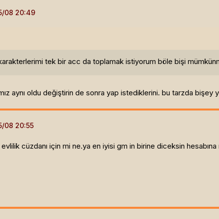
 karakterlerimi tek bir acc da toplamak istiyorum böle bişi mümkünm
mız aynı oldu değiştirin de sonra yap istediklerini. bu tarzda bişey
 evlilik cüzdanı için mi ne.ya en iyisi gm in birine diceksin hesabına