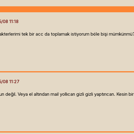
rakterlerimi tek bir acc da toplamak istiyorum böle bişi mümkünmü?
 değil. Veya el altından mail yollıcan gizli gizli yaptırıcan. Kesin bir