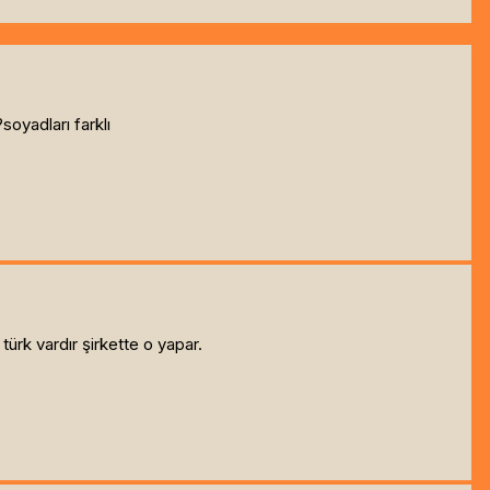
soyadları farklı
 türk vardır şirkette o yapar.