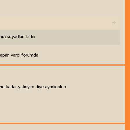
ü?soyadları farklı
 yapan vardı forumda
 ne kadar yatıriyim diye.ayarlicak o