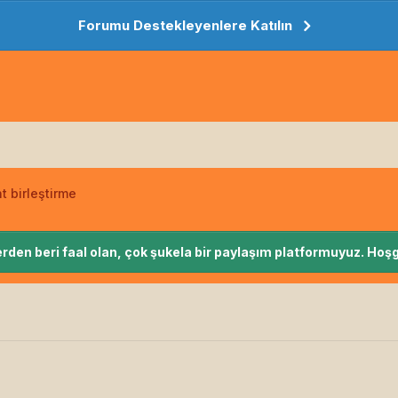
Forumu Destekleyenlere Katılın
t birleştirme
rden beri faal olan, çok şukela bir paylaşım platformuyuz. Hoşg