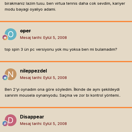
birakmaniz lazim tusu. ben virtua tennis daha cok sevdim, kariyer
modu bayagi oyaliyo adami.
oper
Mesaj tarihi:
Eylül 5, 2008
top spin 3 ün pc versiyonu yok mu yoksa ben mi bulamadım?
nileppezdel
Mesaj tarihi:
Eylül 5, 2008
Ben 2'yi oynadım ona göre söyledim. İlkinde de aynı şekildeydi
sanırım mousela oynanıyodu. Saçma ve zor bi kontrol yöntemi..
Disappear
Mesaj tarihi:
Eylül 5, 2008