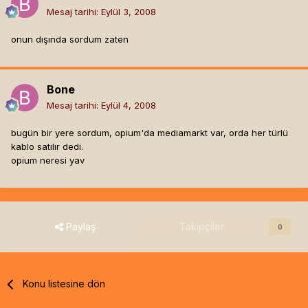
Mesaj tarihi:
Eylül 3, 2008
onun dışında sordum zaten
Bone
Mesaj tarihi:
Eylül 4, 2008
bugün bir yere sordum, opium'da mediamarkt var, orda her türlü
kablo satılır dedi.
opium neresi yav
Paylaş
Takipçiler
0
Konu listesine dön