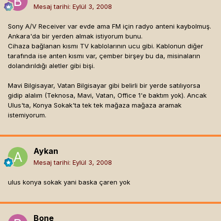
Mesaj tarihi:
Eylül 3, 2008
Sony A/V Receiver var evde ama FM için radyo anteni kaybolmuş.
Ankara'da bir yerden almak istiyorum bunu.
Cihaza bağlanan kısmı TV kablolarının ucu gibi. Kablonun diğer
tarafında ise anten kısmı var, çember birşey bu da, misinaların
dolandırıldığı aletler gibi bişi.
Mavi Bilgisayar, Vatan Bilgisayar gibi belirli bir yerde satılıyorsa
gidip alalım (Teknosa, Mavi, Vatan, Office 1'e baktım yok). Ancak
Ulus'ta, Konya Sokak'ta tek tek mağaza mağaza aramak
istemiyorum.
Aykan
Mesaj tarihi:
Eylül 3, 2008
ulus konya sokak yani baska çaren yok
Bone