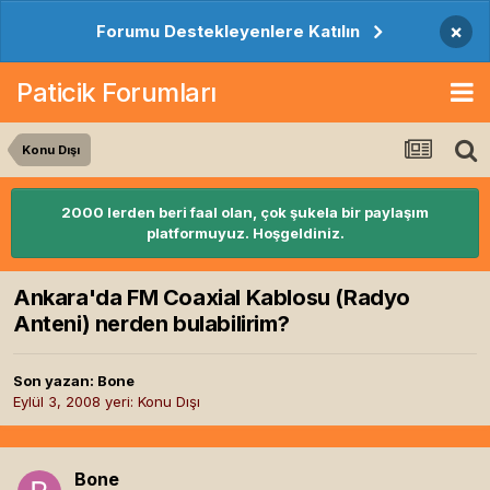
×
Forumu Destekleyenlere Katılın
Paticik Forumları
Konu Dışı
2000 lerden beri faal olan, çok şukela bir paylaşım
platformuyuz. Hoşgeldiniz.
Ankara'da FM Coaxial Kablosu (Radyo
Anteni) nerden bulabilirim?
Son yazan:
Bone
Eylül 3, 2008
yeri:
Konu Dışı
Bone