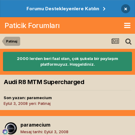
×
Forumu Destekleyenlere Katılın
Paticik Forumları
Patinaj
2000 lerden beri faal olan, çok şukela bir paylaşım
platformuyuz. Hoşgeldiniz.
Audi R8 MTM Supercharged
Son yazan:
paramecium
Eylül 3, 2008
yeri:
Patinaj
paramecium
Mesaj tarihi:
Eylül 3, 2008