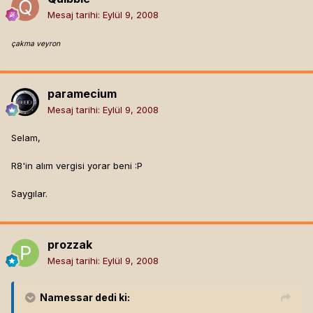
Mesaj tarihi:
Eylül 9, 2008
çakma veyron
paramecium
Mesaj tarihi:
Eylül 9, 2008
Selam,
R8'in alım vergisi yorar beni :P
Saygılar.
prozzak
Mesaj tarihi:
Eylül 9, 2008
Namessar
dedi ki: