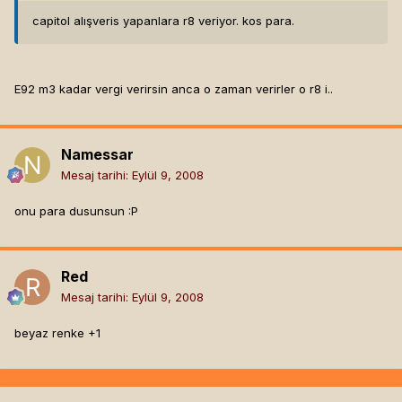
capitol alışveris yapanlara r8 veriyor. kos para.
E92 m3 kadar vergi verirsin anca o zaman verirler o r8 i..
Namessar
Mesaj tarihi:
Eylül 9, 2008
onu para dusunsun :P
Red
Mesaj tarihi:
Eylül 9, 2008
beyaz renke +1