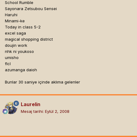
School Rumble
Sayonara Zetsubou Sensei
Haruhi
Minami-ke
Today in class 5-2
excel saga
magical shopping district
doujin work
nhk ni youkoso
umisho
flcl
azumanga daioh
Bunlar 30 saniye içinde aklıma gelenler
Laurelin
Mesaj tarihi:
Eylül 2, 2008