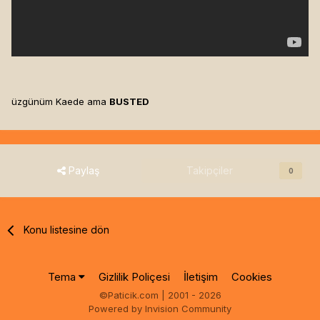
üzgünüm Kaede ama
BUSTED
Paylaş
Takipçiler
0
Konu listesine dön
Tema
Gizlilik Poliçesi
İletişim
Cookies
©Paticik.com | 2001 - 2026
Powered by Invision Community