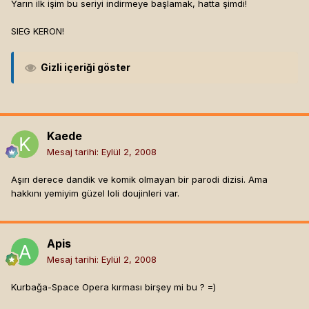
Yarın ilk işim bu seriyi indirmeye başlamak, hatta şimdi!
SIEG KERON!
Gizli içeriği göster
Kaede
Mesaj tarihi:
Eylül 2, 2008
Aşırı derece dandik ve komik olmayan bir parodi dizisi. Ama
hakkını yemiyim güzel loli doujinleri var.
Apis
Mesaj tarihi:
Eylül 2, 2008
Kurbağa-Space Opera kırması birşey mi bu ? =)