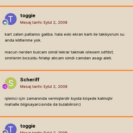
toggie
Mesaj tarihi:
Eylül 2, 2008
kart zaten patlamıs galiba. hala eski ekran kartı ile takılıyorum su
anda kilitlenme yok.
macun nerden bulcam simdi tekrar takmak istesem sdfdsf,
sinirlerim bozuldu fırlatıp atıcam simdi camdan asagı aleti.
Scheriff
Mesaj tarihi:
Eylül 2, 2008
işlemci için zamanında vermişlerdir kıyıda köşede kalmıştır
mahalle bilgisayarcısında da bulabilirsin:)
toggie
Mesaj tarihi:
Eylül 2, 2008