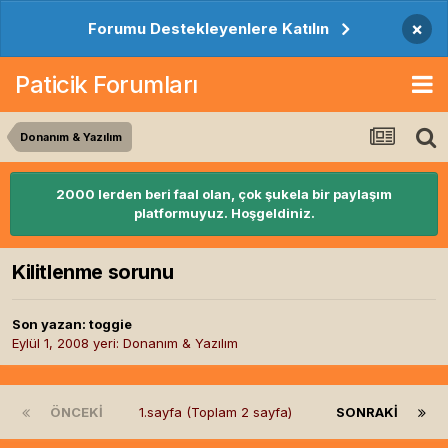
×
Forumu Destekleyenlere Katılın
Paticik Forumları
Donanım & Yazılım
2000 lerden beri faal olan, çok şukela bir paylaşım
platformuyuz. Hoşgeldiniz.
Kilitlenme sorunu
Son yazan:
toggie
Eylül 1, 2008
yeri:
Donanım & Yazılım
ÖNCEKI
1.sayfa (Toplam 2 sayfa)
SONRAKI