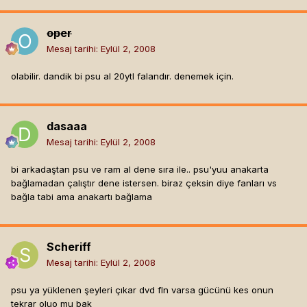
oper
Mesaj tarihi:
Eylül 2, 2008
olabilir. dandik bi psu al 20ytl falandır. denemek için.
dasaaa
Mesaj tarihi:
Eylül 2, 2008
bi arkadaştan psu ve ram al dene sıra ile.. psu'yuu anakarta
bağlamadan çalıştır dene istersen. biraz çeksin diye fanları vs
bağla tabi ama anakartı bağlama
Scheriff
Mesaj tarihi:
Eylül 2, 2008
psu ya yüklenen şeyleri çıkar dvd fln varsa gücünü kes onun
tekrar oluo mu bak