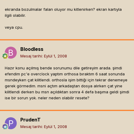
ekranda bozulmalar falan oluyor mu kitlenirken? ekran kartıyla
ilgili olabilir.
veya cpu.
Bloodless
Mesaj tarihi:
Eylül 1, 2008
Hazır konu açılmış bende sorunumu dile getireyim arada. şimdi
efendim pc'e overclock yaptım orthosa bıraktım 6 saat sonunda
msndeyken çat kilitlendi. orthosla işim bittiği için tekrar denemeye
gerek görmedim. msni açtım arkadaştan dosya alırken çat yine
kilitlendi derken bu msn açıldıktan sonra 4 defa başıma geldi şimdi
ise bir sorun yok. neler neden olabilir resete?
PrudenT
Mesaj tarihi:
Eylül 1, 2008