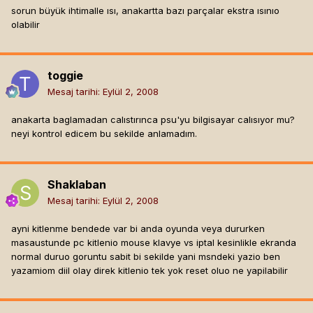
sorun büyük ihtimalle ısı, anakartta bazı parçalar ekstra ısınıo
olabilir
toggie
Mesaj tarihi:
Eylül 2, 2008
anakarta baglamadan calıstırınca psu'yu bilgisayar calısıyor mu?
neyi kontrol edicem bu sekilde anlamadım.
Shaklaban
Mesaj tarihi:
Eylül 2, 2008
ayni kitlenme bendede var bi anda oyunda veya dururken
masaustunde pc kitlenio mouse klavye vs iptal kesinlikle ekranda
normal duruo goruntu sabit bi sekilde yani msndeki yazio ben
yazamiom diil olay direk kitlenio tek yok reset oluo ne yapilabilir