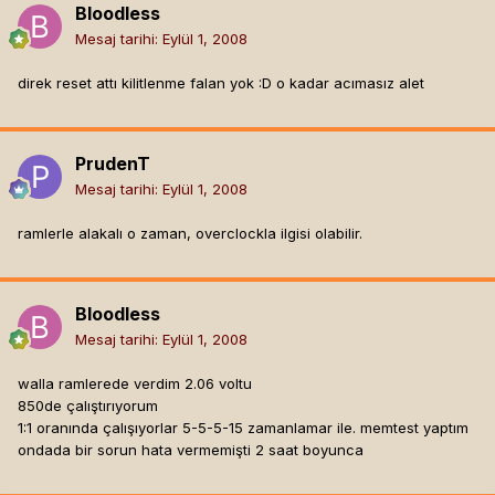
Bloodless
Mesaj tarihi:
Eylül 1, 2008
direk reset attı kilitlenme falan yok :D o kadar acımasız alet
PrudenT
Mesaj tarihi:
Eylül 1, 2008
ramlerle alakalı o zaman, overclockla ilgisi olabilir.
Bloodless
Mesaj tarihi:
Eylül 1, 2008
walla ramlerede verdim 2.06 voltu
850de çalıştırıyorum
1:1 oranında çalışıyorlar 5-5-5-15 zamanlamar ile. memtest yaptım
ondada bir sorun hata vermemişti 2 saat boyunca