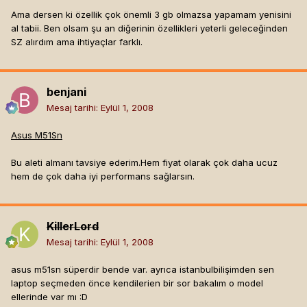
Ama dersen ki özellik çok önemli 3 gb olmazsa yapamam yenisini
al tabii. Ben olsam şu an diğerinin özellikleri yeterli geleceğinden
SZ alırdım ama ihtiyaçlar farklı.
benjani
Mesaj tarihi:
Eylül 1, 2008
Asus M51Sn
Bu aleti almanı tavsiye ederim.Hem fiyat olarak çok daha ucuz
hem de çok daha iyi performans sağlarsın.
KillerLord
Mesaj tarihi:
Eylül 1, 2008
asus m51sn süperdir bende var. ayrıca istanbulbilişimden sen
laptop seçmeden önce kendilerien bir sor bakalım o model
ellerinde var mı :D