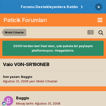
×
Forumu Destekleyenlere Katılın
Paticik Forumları
Mobil Cihazlar
2000 lerden beri faal olan, çok şukela bir paylaşım
platformuyuz. Hoşgeldiniz.
Vaio VGN-SR190NEB
Son yazan:
Baggio
Ağustos 31, 2008
yeri:
Mobil Cihazlar
Baggio
Mesaj tarihi:
Ağustos 31, 2008