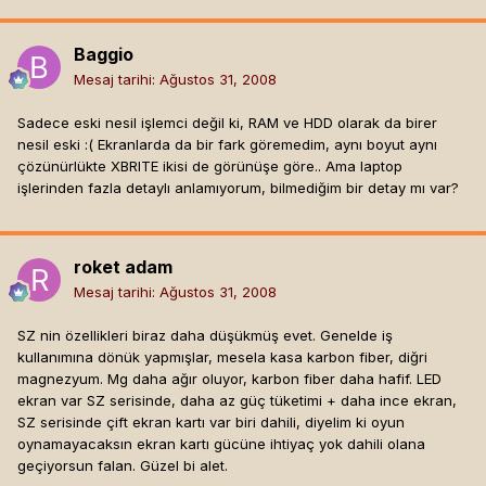
Baggio
Mesaj tarihi:
Ağustos 31, 2008
Sadece eski nesil işlemci değil ki, RAM ve HDD olarak da birer
nesil eski :( Ekranlarda da bir fark göremedim, aynı boyut aynı
çözünürlükte XBRITE ikisi de görünüşe göre.. Ama laptop
işlerinden fazla detaylı anlamıyorum, bilmediğim bir detay mı var?
roket adam
Mesaj tarihi:
Ağustos 31, 2008
SZ nin özellikleri biraz daha düşükmüş evet. Genelde iş
kullanımına dönük yapmışlar, mesela kasa karbon fiber, diğri
magnezyum. Mg daha ağır oluyor, karbon fiber daha hafif. LED
ekran var SZ serisinde, daha az güç tüketimi + daha ince ekran,
SZ serisinde çift ekran kartı var biri dahili, diyelim ki oyun
oynamayacaksın ekran kartı gücüne ihtiyaç yok dahili olana
geçiyorsun falan. Güzel bi alet.