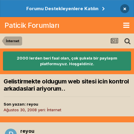
×
Forumu Destekleyenlere Katılın
Paticik Forumları
İnternet
2000 lerden beri faal olan, çok şukela bir paylaşım
platformuyuz. Hoşgeldiniz.
Gelistirmekte oldugum web sitesi icin kontrol
arkadaslari ariyorum..
Son yazan:
reyou
Ağustos 30, 2008
yeri:
İnternet
reyou