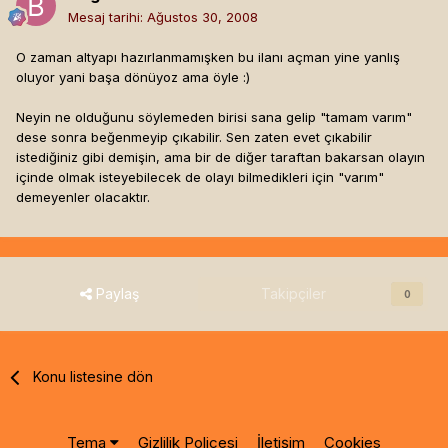
Mesaj tarihi:
Ağustos 30, 2008
O zaman altyapı hazırlanmamışken bu ilanı açman yine yanlış
oluyor yani başa dönüyoz ama öyle :)
Neyin ne olduğunu söylemeden birisi sana gelip "tamam varım"
dese sonra beğenmeyip çıkabilir. Sen zaten evet çıkabilir
istediğiniz gibi demişin, ama bir de diğer taraftan bakarsan olayın
içinde olmak isteyebilecek de olayı bilmedikleri için "varım"
demeyenler olacaktır.
Paylaş
Takipçiler
0
Konu listesine dön
Tema
Gizlilik Poliçesi
İletişim
Cookies