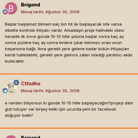
Brigand
Mesaj tarihi:
Ağustos 30, 2008
Başlar başlamaz bilmem kaç bin hit ile başlayacak site varsa
elbette kontrole ihtiyacı vardır. Arkadaşın proje halindeki sitesi
heralde ilk önce günde 10-15 hitle yoluna başlar sonra kaç ay
sonra yüzlere kaç ay sonra binlere çıkar bilinmez orası onun
başarısına bağlı. Ama gerekli yere gelene kadar bütün ihtiyaçları
kendi halledebilir, gerekli yere gelince zaten istediği yardımcı ekibi
bulacaktır.
Cthulhu
Mesaj tarihi:
Ağustos 30, 2008
e nerden biliyorsun ki günde 10-15 hitle başlayacağını?projeyi dahi
gizli tutuyor var birşey belki işin ucunda.yeni bir facebook
doğuyor belki?
Brigand