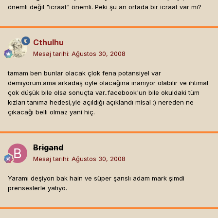
önemli değil "icraat" önemli. Peki şu an ortada bir icraat var mı?
Cthulhu
Mesaj tarihi:
Ağustos 30, 2008
tamam ben bunlar olacak çlok fena potansiyel var
demiyorum.ama arkadaş öyle olacağına inanıyor olabilir ve ihtimal
çok düşük bile olsa sonuçta var..facebook'un bile okuldaki tüm
kızları tanıma hedesi,yle açıldığı açıklandı misal :) nereden ne
çıkacağı belli olmaz yani hiç.
Brigand
Mesaj tarihi:
Ağustos 30, 2008
Yaramı deşiyon bak hain ve süper şanslı adam mark şimdi
prenseslerle yatıyo.