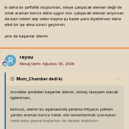
ki daha bir şeffaflık oluşturman, siteye çalışacak eleman değil de
ortak araman bence daha uygun olur. çalışacak eleman arıyorsan
da bazı riskleri alıp video başına şu kadar para diyebilirsen daha
etkili bir işe alma süreci geçirirsin.
yine de başarılar dilerim.
reyou
Mesaj tarihi:
Ağustos 30, 2008
Mum_Chamber
dedi ki:
öncelikle şimdiden başarılar dilerim.. birkaç tavsiyem olacak
ilgilenirsen,
birincisi, sitenin bu aşamasında yardıma ihtiyacın yokken
yardım araman bence hatalı. site tamamlanmak üzereyken
hatta beta yayına başlarken de destek alabilirsin.