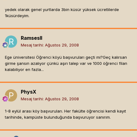
yedek olarak genel yurtlarda 3bin küsür yüksek ücretlilerde
1küsürdeyim.
RamsesII
Mesaj tarihi:
Ağustos 29, 2008
Ege üniversitesi Öğrenci köyü başvuruları geçti mi?Geç kalırsan
girme şansın azalıyor çünkü aşırı talep var ve 1000 öğrenci filan
kalabiliyor en fazla...
PhysX
Mesaj tarihi:
Ağustos 29, 2008
1-8 eylül arası köy başvuruları. Her fakülte öğrencisi kendi kayıt
tarihinde, kampüste bulunduğunda başvuruyor sanırım.