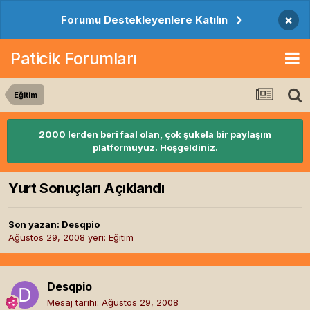
×
Forumu Destekleyenlere Katılın
Paticik Forumları
Eğitim
2000 lerden beri faal olan, çok şukela bir paylaşım
platformuyuz. Hoşgeldiniz.
Yurt Sonuçları Açıklandı
Son yazan:
Desqpio
Ağustos 29, 2008
yeri:
Eğitim
Desqpio
Mesaj tarihi:
Ağustos 29, 2008