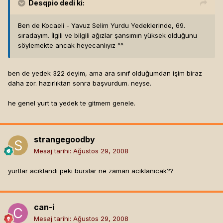
Desqpio
dedi ki:
Ben de Kocaeli - Yavuz Selim Yurdu Yedeklerinde, 69.
sıradayım. İlgili ve bilgili ağızlar şansımın yüksek olduğunu
söylemekte ancak heyecanlıyız ^^
ben de yedek 322 deyim, ama ara sınıf olduğumdan işim biraz
daha zor. hazırlıktan sonra başvurdum. neyse.
he genel yurt ta yedek te gitmem genele.
strangegoodby
Mesaj tarihi:
Ağustos 29, 2008
yurtlar acıklandı peki burslar ne zaman acıklanıcak??
can-i
Mesaj tarihi:
Ağustos 29, 2008