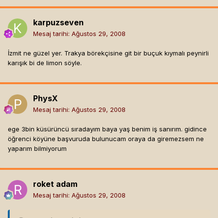
karpuzseven
Mesaj tarihi:
Ağustos 29, 2008
İzmit ne güzel yer. Trakya börekçisine git bir buçuk kıymalı peynirli
karışık bi de limon söyle.
PhysX
Mesaj tarihi:
Ağustos 29, 2008
ege 3bin küsürüncü sıradayım baya yaş benim iş sanırım. gidince
öğrenci köyüne başvuruda bulunucam oraya da giremezsem ne
yaparım bilmiyorum
roket adam
Mesaj tarihi:
Ağustos 29, 2008