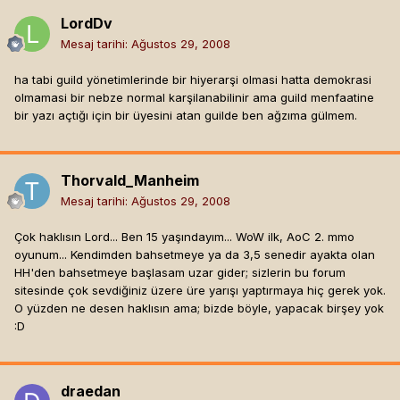
LordDv
Mesaj tarihi:
Ağustos 29, 2008
ha tabi guild yönetimlerinde bir hiyerarşi olmasi hatta demokrasi
olmamasi bir nebze normal karşilanabilinir ama guild menfaatine
bir yazı açtığı için bir üyesini atan guilde ben ağzıma gülmem.
Thorvald_Manheim
Mesaj tarihi:
Ağustos 29, 2008
Çok haklısın Lord... Ben 15 yaşındayım... WoW ilk, AoC 2. mmo
oyunum... Kendimden bahsetmeye ya da 3,5 senedir ayakta olan
HH'den bahsetmeye başlasam uzar gider; sizlerin bu forum
sitesinde çok sevdiğiniz üzere üre yarışı yaptırmaya hiç gerek yok.
O yüzden ne desen haklısın ama; bizde böyle, yapacak birşey yok
:D
draedan