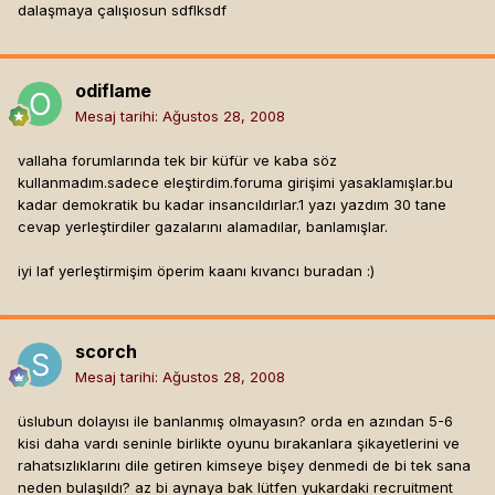
dalaşmaya çalışıosun sdflksdf
odiflame
Mesaj tarihi:
Ağustos 28, 2008
vallaha forumlarında tek bir küfür ve kaba söz
kullanmadım.sadece eleştirdim.foruma girişimi yasaklamışlar.bu
kadar demokratik bu kadar insancıldırlar.1 yazı yazdım 30 tane
cevap yerleştirdiler gazalarını alamadılar, banlamışlar.
iyi laf yerleştirmişim öperim kaanı kıvancı buradan :)
scorch
Mesaj tarihi:
Ağustos 28, 2008
üslubun dolayısı ile banlanmış olmayasın? orda en azından 5-6
kisi daha vardı seninle birlikte oyunu bırakanlara şikayetlerini ve
rahatsızlıklarını dile getiren kimseye bişey denmedi de bi tek sana
neden bulaşıldı? az bi aynaya bak lütfen yukardaki recruitment