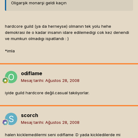
Oligarşik monarşi geldi kaçın
hardcore guild (ya da herneyse) olmanın tek yolu hehe
demokrasi ile o kadar insanın idare edilemedigi cok kez denendi
ve mumkun olmadıgı ispatlandı : )
*imla
odiflame
Mesaj tarihi:
Ağustos 28, 2008
iyide guild hardcore değil.casual takılıyorlar.
scorch
Mesaj tarihi:
Ağustos 28, 2008
halen kicklemedilermi seni odiflame :D yada kickledilerde mi