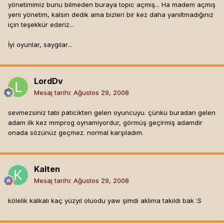
yönetimimiz bunu bilmeden buraya topic açmış... Ha madem açmış
yeni yönetim, kalsın dedik ama bizleri bir kez daha yanıltmadığınız
için teşekkür ederiz...
İyi oyunlar, saygılar...
LordDv
Mesaj tarihi:
Ağustos 29, 2008
sevmezsiniz tabi paticikten gelen oyuncuyu. çünkü buradan gelen
adam ilk kez mmprog oynamiyordur, görmüş geçirmiş adamdir
onada sözünüz geçmez. normal karşıladım.
Kalten
Mesaj tarihi:
Ağustos 29, 2008
kölelik kalkalı kaç yüzyıl oluodu yaw şimdi aklıma takıldı bak :S