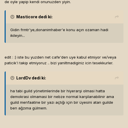
de oyle yapip kendi onunuzden yiyin.
Masticore
dedi ki:
Gidin frmtr'ye,donanimhaber'e konu açın ozaman hadi
ikileyin...
edit : :) iste bu yuzden net cafe'den uye kabul etmiyor ve/veya
paticik'i takip etmiyoruz .. bizi yaniltmadiginiz icin tesekkurler.
LordDv
dedi ki:
ha tabi guild yönetimlerinde bir hiyerarşi olmasi hatta
demokrasi olmamasi bir nebze normal karşilanabilinir ama
guild menfaatine bir yazı açtığı için bir üyesini atan guilde
ben ağzıma gülmem.