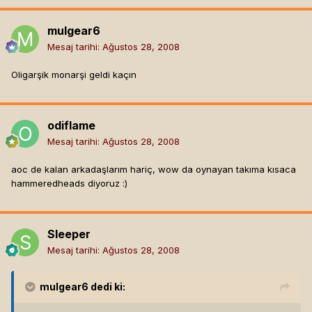
mulgear6
Mesaj tarihi:
Ağustos 28, 2008
Oligarşik monarşi geldi kaçın
odiflame
Mesaj tarihi:
Ağustos 28, 2008
aoc de kalan arkadaşlarım hariç, wow da oynayan takıma kısaca
hammeredheads diyoruz :)
Sleeper
Mesaj tarihi:
Ağustos 28, 2008
mulgear6
dedi ki: