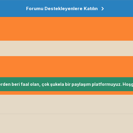
Forumu Destekleyenlere Katılın
rden beri faal olan, çok şukela bir paylaşım platformuyuz. Hoşg