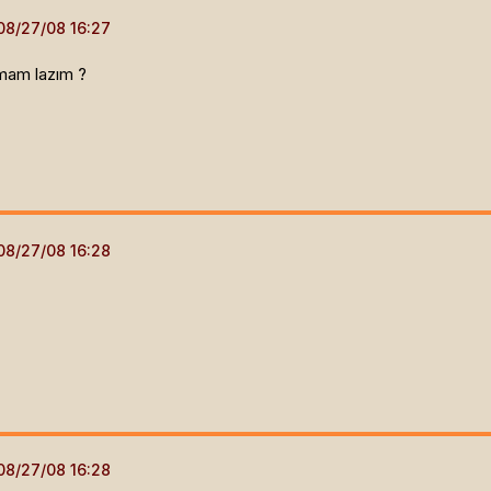
mam lazım ?