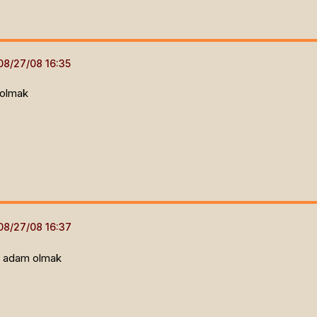
 olmak
ır adam olmak