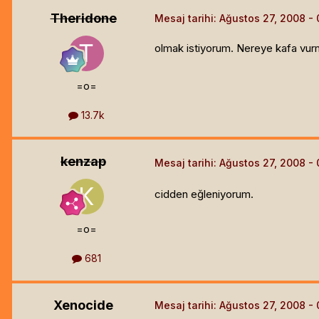
Theridone
Mesaj tarihi:
Ağustos 27, 2008
olmak istiyorum. Nereye kafa vur
=o=
13.7k
kenzap
Mesaj tarihi:
Ağustos 27, 2008
cidden eğleniyorum.
=o=
681
Xenocide
Mesaj tarihi:
Ağustos 27, 2008