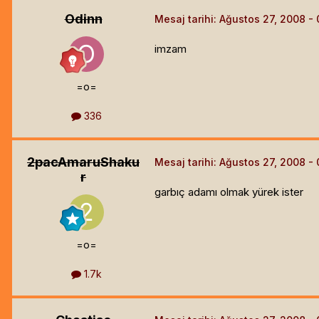
Odinn
Mesaj tarihi:
Ağustos 27, 2008
imzam
=o=
336
2pacAmaruShaku
Mesaj tarihi:
Ağustos 27, 2008
r
garbıç adamı olmak yürek ister
=o=
1.7k