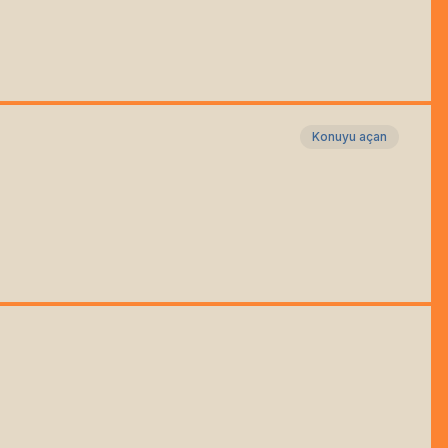
Konuyu açan