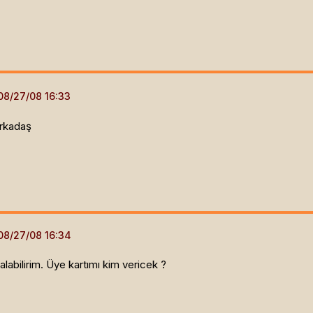
arkadaş
 alabilirim. Üye kartımı kim vericek ?