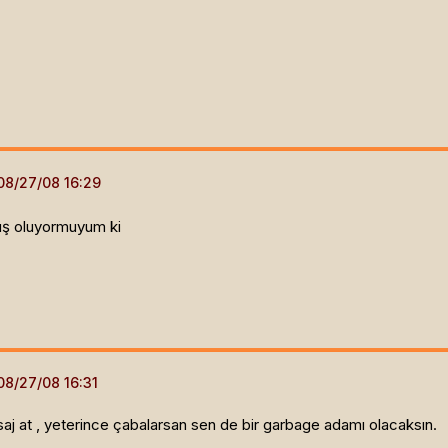
uş oluyormuyum ki
aj at , yeterince çabalarsan sen de bir garbage adamı olacaksın.