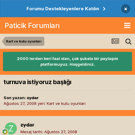
×
Forumu Destekleyenlere Katılın
Paticik Forumları
Kart ve kutu oyunları
2000 lerden beri faal olan, çok şukela bir paylaşım
platformuyuz. Hoşgeldiniz.
turnuva istiyoruz başlığı
Son yazan:
zydar
Ağustos 27, 2008
yeri:
Kart ve kutu oyunları
zydar
Mesaj tarihi:
Ağustos 27, 2008