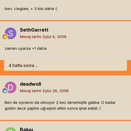
ben, cleglaw, + 3 kisi daha (:
SethGarrett
Mesaj tarihi:
Eylül 4, 2008
zaman uyarsa +1 daha
4 hafta sonra ...
deadwoll
Mesaj tarihi:
Eylül 28, 2008
Ben de oynarım da olmuyor 2 kez denemiştik galiba. O kadar
goblin deck yaptım uğraştım ettim sonra iptal edildi :/
Baluu