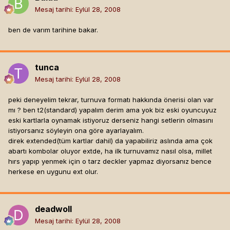
Mesaj tarihi:
Eylül 28, 2008
ben de varım tarihine bakar.
tunca
Mesaj tarihi:
Eylül 28, 2008
peki deneyelim tekrar, turnuva formatı hakkında önerisi olan var
mı ? ben t2(standard) yapalım derim ama yok biz eski oyuncuyuz
eski kartlarla oynamak istiyoruz derseniz hangi setlerin olmasını
istiyorsanız söyleyin ona göre ayarlayalım.
direk extended(tüm kartlar dahil) da yapabiliriz aslında ama çok
abartı kombolar oluyor extde, ha ilk turnuvamız nasıl olsa, millet
hırs yapıp yenmek için o tarz deckler yapmaz diyorsanız bence
herkese en uygunu ext olur.
deadwoll
Mesaj tarihi:
Eylül 28, 2008