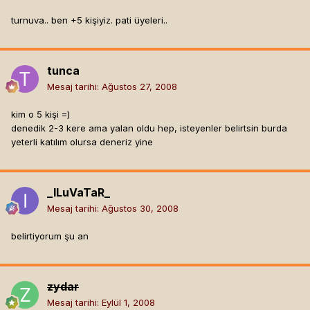
turnuva.. ben +5 kişiyiz. pati üyeleri..
tunca
Mesaj tarihi:
Ağustos 27, 2008
kim o 5 kişi =)
denedik 2-3 kere ama yalan oldu hep, isteyenler belirtsin burda
yeterli katılım olursa deneriz yine
_ILuVaTaR_
Mesaj tarihi:
Ağustos 30, 2008
belirtiyorum şu an
zydar
Mesaj tarihi:
Eylül 1, 2008