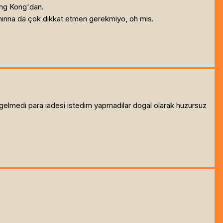
ong Kong'dan.
ınırına da çok dikkat etmen gerekmiyo, oh mis.
 gelmedi para iadesi istedim yapmadilar dogal olarak huzursuz