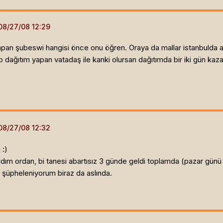
apan şubeswi hangisi önce onu öğren. Oraya da mallar istanbulda av
 dağıtım yapan vatadaş ile kanki olursan dağıtımda bir iki gün kazan
 :)
dım ordan, bi tanesi abartısız 3 günde geldi toplamda (pazar günü
n şüpheleniyorum biraz da aslında.