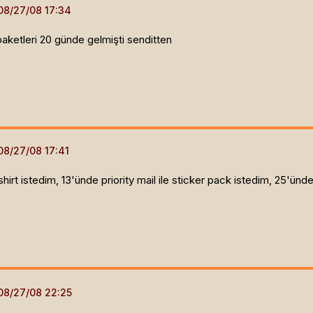
ketleri 20 günde gelmişti senditten
hirt istedim, 13'ünde priority mail ile sticker pack istedim, 25'ünde 