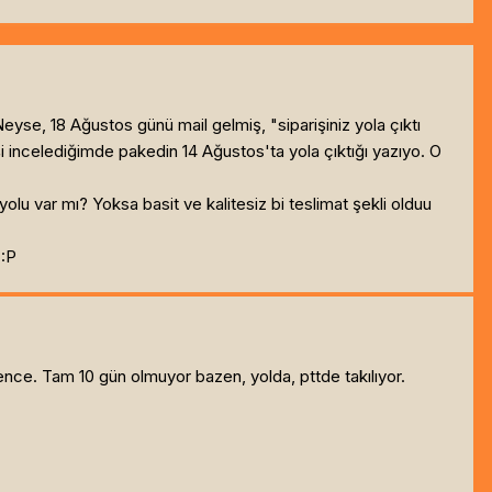
 Neyse, 18 Ağustos günü mail gelmiş, "siparişiniz yola çıktı
şi incelediğimde pakedin 14 Ağustos'ta yola çıktığı yazıyo. O
lu var mı? Yoksa basit ve kalitesiz bi teslimat şekli olduu
 :P
nce. Tam 10 gün olmuyor bazen, yolda, pttde takılıyor.