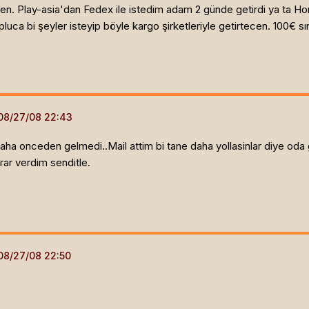
en. Play-asia'dan Fedex ile istedim adam 2 günde getirdi ya ta H
luca bi şeyler isteyip böyle kargo şirketleriyle getirtecen. 100€ s
daha onceden gelmedi..Mail attim bi tane daha yollasinlar diye oda
rar verdim senditle.
.