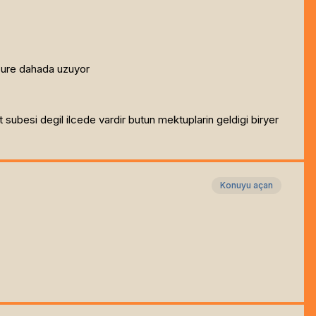
 sure dahada uzuyor
subesi degil ilcede vardir butun mektuplarin geldigi biryer
Konuyu açan