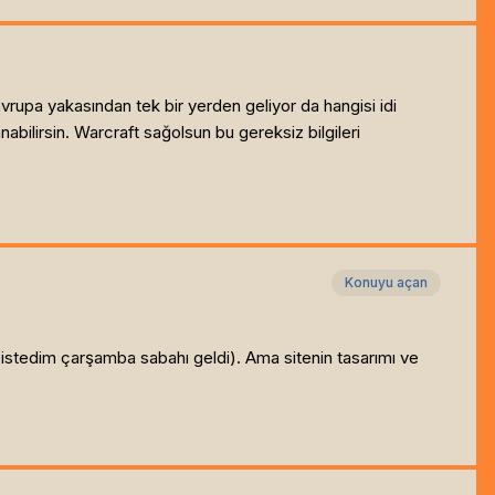
rupa yakasından tek bir yerden geliyor da hangisi idi
abilirsin. Warcraft sağolsun bu gereksiz bilgileri
Konuyu açan
 istedim çarşamba sabahı geldi). Ama sitenin tasarımı ve