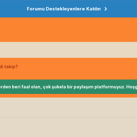
Forumu Destekleyenlere Katılın
di takip?
rden beri faal olan, çok şukela bir paylaşım platformuyuz. Hoşg