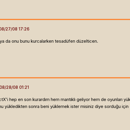
) ya da onu bunu kurcalarken tesadüfen düzelticen.
tX'i hep en son kurardım hem mantıklı geliyor hem de oyunları yükl
u yükledikten sonra beni yüklemek ister misiniz diye sorduğu için 