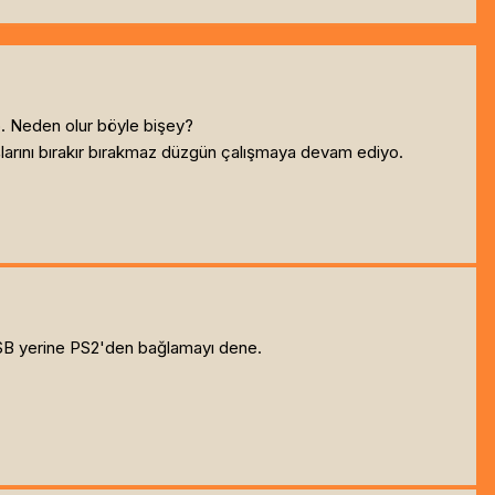
o. Neden olur böyle bişey?
larını bırakır bırakmaz düzgün çalışmaya devam ediyo.
 USB yerine PS2'den bağlamayı dene.