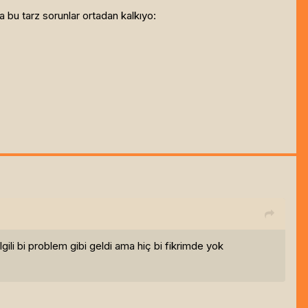
a bu tarz sorunlar ortadan kalkıyo:
ili bi problem gibi geldi ama hiç bi fikrimde yok