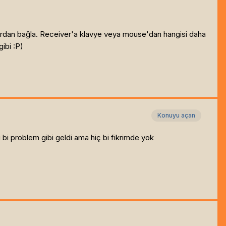
krardan bağla. Receiver'a klavye veya mouse'dan hangisi daha
ibi :P)
Konuyu açan
 bi problem gibi geldi ama hiç bi fikrimde yok