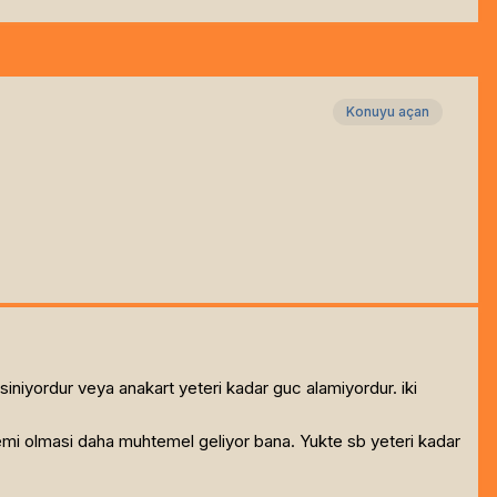
Konuyu açan
iniyordur veya anakart yeteri kadar guc alamiyordur. iki
i olmasi daha muhtemel geliyor bana. Yukte sb yeteri kadar