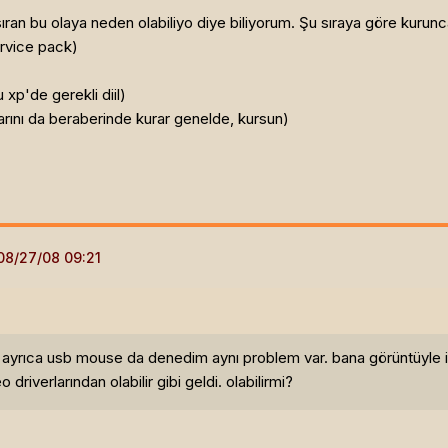
sıran bu olaya neden olabiliyo diye biliyorum. Şu sıraya göre kurunc
ervice pack)
 xp'de gerekli diil)
larını da beraberinde kurar genelde, kursun)
 ayrıca usb mouse da denedim aynı problem var. bana görüntüyle ilg
driverlarından olabilir gibi geldi. olabilirmi?