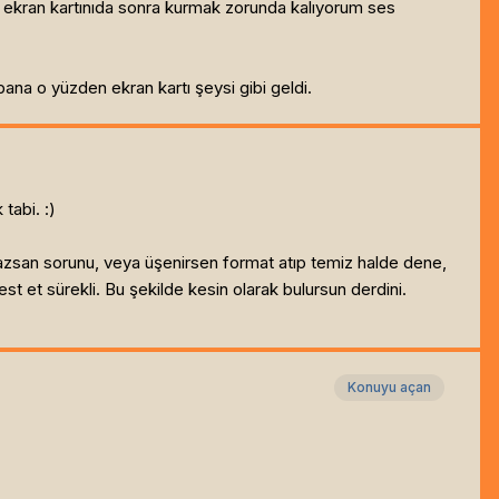
en ekran kartınıda sonra kurmak zorunda kalıyorum ses
ana o yüzden ekran kartı şeysi gibi geldi.
tabi. :)
amazsan sorunu, veya üşenirsen format atıp temiz halde dene,
t et sürekli. Bu şekilde kesin olarak bulursun derdini.
Konuyu açan