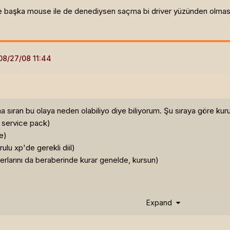
 başka mouse ile de denediysen saçma bi driver yüzünden olması 
ma sıran bu olaya neden olabiliyo diye biliyorum. Şu sıraya göre kur
e service pack)
e)
ulu xp'de gerekli diil)
verlarını da beraberinde kurar genelde, kursun)
Expand