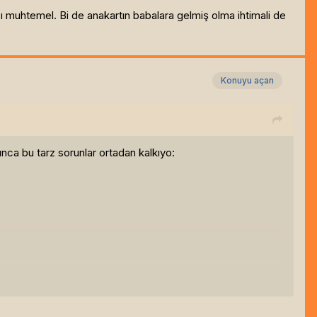
muhtemel. Bi de anakartın babalara gelmiş olma ihtimali de
Konuyu açan
unca bu tarz sorunlar ortadan kalkıyo: