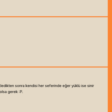
edikten sonra kendisi her seferinde eğer yüklü ise sinir
olsa gerek :P.