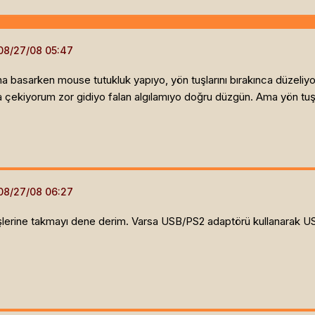
na basarken mouse tutukluk yapıyo, yön tuşlarını bırakınca düzeliy
 çekiyorum zor gidiyo falan algılamıyo doğru düzgün. Ama yön tuş
irişlerine takmayı dene derim. Varsa USB/PS2 adaptörü kullanarak