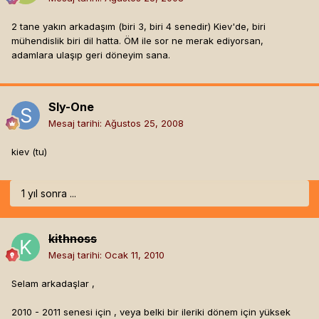
2 tane yakın arkadaşım (biri 3, biri 4 senedir) Kiev'de, biri
mühendislik biri dil hatta. ÖM ile sor ne merak ediyorsan,
adamlara ulaşıp geri döneyim sana.
Sly-One
Mesaj tarihi:
Ağustos 25, 2008
kiev (tu)
1 yıl sonra ...
kithnoss
Mesaj tarihi:
Ocak 11, 2010
Selam arkadaşlar ,
2010 - 2011 senesi için , veya belki bir ileriki dönem için yüksek