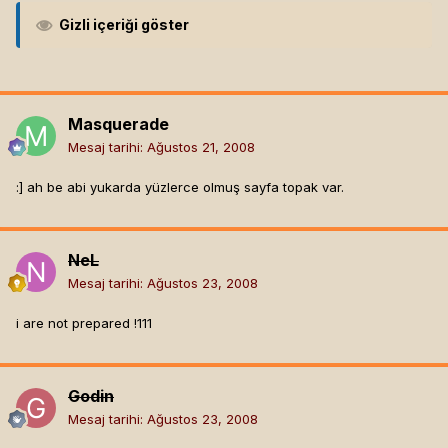
Gizli içeriği göster
Masquerade
Mesaj tarihi:
Ağustos 21, 2008
:]
ah be abi yukarda yüzlerce olmuş sayfa topak var.
NeL
Mesaj tarihi:
Ağustos 23, 2008
i are not prepared !111
Godin
Mesaj tarihi:
Ağustos 23, 2008