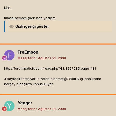
Link
Kimse açmamışken ben yazıyim.
Gizli içeriği göster
FreEmoon
Mesaj tarihi:
Ağustos 21, 2008
http://forum.paticik.com/read.php?43,3227085,page=181
4 sayfadır tartışıyoruz zaten cinematiği. WotLK çıkana kadar
herşey o başlıkta konuşuluyor.
Yeager
Mesaj tarihi:
Ağustos 21, 2008