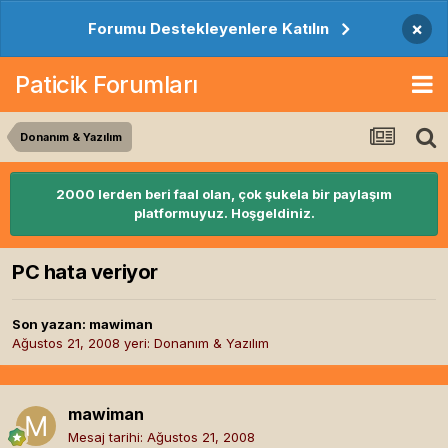
×
Forumu Destekleyenlere Katılın
Paticik Forumları
Donanım & Yazılım
2000 lerden beri faal olan, çok şukela bir paylaşım
platformuyuz. Hoşgeldiniz.
PC hata veriyor
Son yazan:
mawiman
Ağustos 21, 2008
yeri:
Donanım & Yazılım
mawiman
Mesaj tarihi:
Ağustos 21, 2008