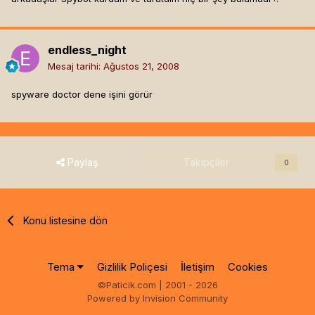
endless_night
Mesaj tarihi:
Ağustos 21, 2008
spyware doctor dene işini görür
Paylaş
Takipçiler
0
Konu listesine dön
Tema
Gizlilik Poliçesi
İletişim
Cookies
©Paticik.com | 2001 - 2026
Powered by Invision Community