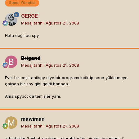
Genel Yönetici
GERGE
Mesaj tarihi:
Ağustos 21, 2008
Hata değil bu spy.
Brigand
Mesaj tarihi:
Ağustos 21, 2008
Evet bir çeşit antispy diye bir programı indirtip sana yükletmeye
çalışan bir spy gibi geldi banada.
Ama spybot da temizler yani.
mawiman
Mesaj tarihi:
Ağustos 21, 2008
arkadaşlar Spybot kurdum ve taratdım hiç bir şey bulamadı :?