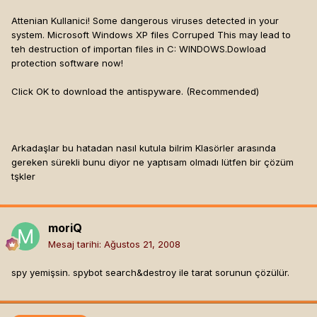
Attenian Kullanici! Some dangerous viruses detected in your
system. Microsoft Windows XP files Corruped This may lead to
teh destruction of importan files in C: WINDOWS.Dowload
protection software now!
Click OK to download the antispyware. (Recommended)
Arkadaşlar bu hatadan nasıl kutula bilrim Klasörler arasında
gereken sürekli bunu diyor ne yaptısam olmadı lütfen bir çözüm
tşkler
moriQ
Mesaj tarihi:
Ağustos 21, 2008
spy yemişsin. spybot search&destroy ile tarat sorunun çözülür.