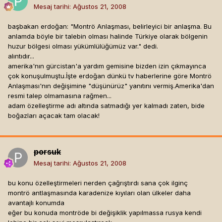
Mesaj tarihi:
Ağustos 21, 2008
başbakan erdoğan: "Montrö Anlaşması, belirleyici bir anlaşma. Bu
anlamda böyle bir talebin olması halinde Türkiye olarak bölgenin
huzur bölgesi olması yükümlülüğümüz var." dedi.
alıntıdır...
amerika'nın gürcistan'a yardım gemisine bizden izin çıkmayınca
çok konuşulmuştu.İşte erdoğan dünkü tv haberlerine göre Montrö
Anlaşması'nın değişimine "düşünürüz" yanıtını vermiş.Amerika'dan
resmi talep olmamasına rağmen...
adam özelleştirme adı altında satmadığı yer kalmadı zaten, bide
boğazları açacak tam olacak!
porsuk
Mesaj tarihi:
Ağustos 21, 2008
bu konu özelleştirmeleri nerden çağrıştırdı sana çok ilginç
montrö antlaşmasında karadenize kıyıları olan ülkeler daha
avantajlı konumda
eğer bu konuda montröde bi değişiklik yapılmassa rusya kendi