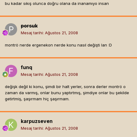
bu kadar sıkış olunca doğru olana da inanamıyo insan
porsuk
Mesaj tarihi:
Ağustos 21, 2008
montrö nerde ergenekon nerde konu nasıl değişti lan :D
funq
Mesaj tarihi:
Ağustos 21, 2008
değişk değil ki konu, şimdi bir halt yerler, sonra derler montrö o
zaman da varmış, onlar bunu yaptırtmış, şimdiye onlar bu şekilde
getirtmiş, şaşırmam hiç şaşırmam.
karpuzseven
Mesaj tarihi:
Ağustos 21, 2008