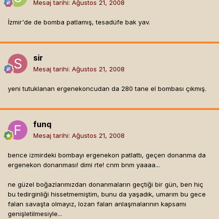
Mesaj tarihi:
Ağustos 21, 2008
İzmir'de de bomba patlamış, tesadüfe bak yav.
sir
Mesaj tarihi:
Ağustos 21, 2008
yeni tutuklanan ergenekoncudan da 280 tane el bombası çıkmış.
funq
Mesaj tarihi:
Ağustos 21, 2008
bence izmirdeki bombayı ergenekon patlattı, geçen donanma da
ergenekon donanması! dimi rte! cnm bnm yaaaa...
ne güzel boğazlarımızdan donanmaların geçtiği bir gün, ben hiç
bu tedirginliği hissetmemiştim, bunu da yaşadık, umarım bu gece
falan savaşta olmayız, lozan falan anlaşmalarının kapsamı
genişletilmesiyle...