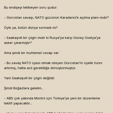
Bu endişeyi tetikleyen soru şudur:
- Gürcistan savaşı, NATO gücünün Karadeniz’e açılma planı mıdır?
Öyle ya, bütün dünya sormadı mı?
- Saakaşvili bir çılgın mıdır ki Rusya’ya karşı Güney Osetya’ya
asker çıkarmıştır?
Ama şimdi bir muhtemel cevap var:
- Bu savaş NATO üyesi olmak isteyen Gürcistan’ın üyelik hızını
artırmış, hatta acil gerekliliğe dönüştürmüştür.
Yani Saakaşvili bir çılgın değildir.
Şimdi Boğazlara gelelim...
- ABD çok yakında Montrö için Türkiye’ye yeni bir düzenleme
teklifi yapacaktır...