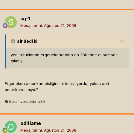
sg-1
Mesaj tarihi:
Ağustos 21, 2008
sir
dedi ki:
yeni tutuklanan ergenekoncudan da 280 tane el bombası
çıkmış.
Ergenekon amerikan pisliğini mi temizliyordu, yoksa anti-
amerikancı mıydı?
Bi karar verseniz artık.
odiflame
Mesaj tarihi:
Ağustos 21, 2008