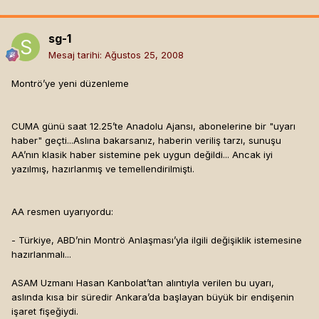
sg-1
Mesaj tarihi:
Ağustos 25, 2008
Montrö’ye yeni düzenleme
CUMA günü saat 12.25’te Anadolu Ajansı, abonelerine bir "uyarı
haber" geçti...Aslına bakarsanız, haberin veriliş tarzı, sunuşu
AA’nın klasik haber sistemine pek uygun değildi... Ancak iyi
yazılmış, hazırlanmış ve temellendirilmişti.
AA resmen uyarıyordu:
- Türkiye, ABD’nin Montrö Anlaşması’yla ilgili değişiklik istemesine
hazırlanmalı...
ASAM Uzmanı Hasan Kanbolat’tan alıntıyla verilen bu uyarı,
aslında kısa bir süredir Ankara’da başlayan büyük bir endişenin
işaret fişeğiydi.