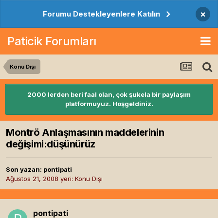
×
Forumu Destekleyenlere Katılın
Paticik Forumları
Konu Dışı
2000 lerden beri faal olan, çok şukela bir paylaşım
platformuyuz. Hoşgeldiniz.
Montrö Anlaşmasının maddelerinin
değişimi:düşünürüz
Son yazan:
pontipati
Ağustos 21, 2008
yeri:
Konu Dışı
pontipati