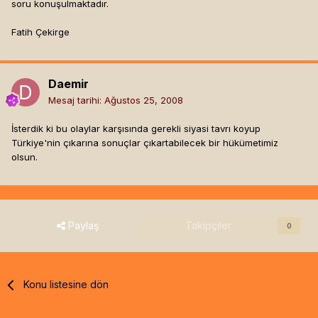
soru konuşulmaktadır.
Fatih Çekirge
Daemir
Mesaj tarihi:
Ağustos 25, 2008
İsterdik ki bu olaylar karşısında gerekli siyasi tavrı koyup
Türkiye'nin çıkarına sonuçlar çıkartabilecek bir hükümetimiz
olsun.
Paylaş
Takipçiler
0
Konu listesine dön