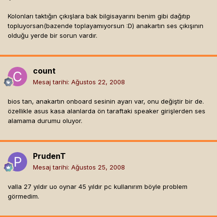
Kolonları taktığın çıkışlara bak bilgisayarını benim gibi dağıtıp
topluyorsan(bazende toplayamıyorsun :D) anakartın ses çıkışının
olduğu yerde bir sorun vardır.
count
Mesaj tarihi:
Ağustos 22, 2008
bios tan, anakartın onboard sesinin ayarı var, onu değiştir bir de.
özellikle asus kasa alanlarda ön taraftaki speaker girişlerden ses
alamama durumu oluyor.
PrudenT
Mesaj tarihi:
Ağustos 25, 2008
valla 27 yıldır uo oynar 45 yıldır pc kullanırım böyle problem
görmedim.