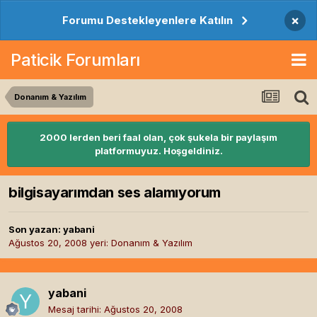
×
Forumu Destekleyenlere Katılın
Paticik Forumları
Donanım & Yazılım
2000 lerden beri faal olan, çok şukela bir paylaşım
platformuyuz. Hoşgeldiniz.
bilgisayarımdan ses alamıyorum
Son yazan:
yabani
Ağustos 20, 2008
yeri:
Donanım & Yazılım
yabani
Mesaj tarihi:
Ağustos 20, 2008