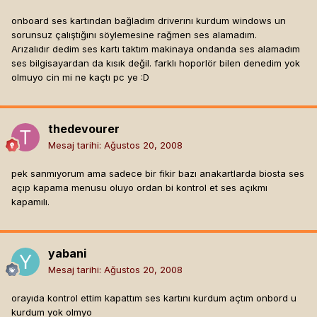
onboard ses kartından bağladım driverını kurdum windows un
sorunsuz çalıştığını söylemesine rağmen ses alamadım.
Arızalıdır dedim ses kartı taktım makinaya ondanda ses alamadım
ses bilgisayardan da kısık değil. farklı hoporlör bilen denedim yok
olmuyo cin mi ne kaçtı pc ye :D
thedevourer
Mesaj tarihi:
Ağustos 20, 2008
pek sanmıyorum ama sadece bir fikir bazı anakartlarda biosta ses
açıp kapama menusu oluyo ordan bi kontrol et ses açıkmı
kapamılı.
yabani
Mesaj tarihi:
Ağustos 20, 2008
orayıda kontrol ettim kapattım ses kartını kurdum açtım onbord u
kurdum yok olmyo