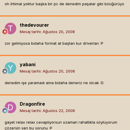
oh ihtimal yoktur başka bir pc de denedim paşalar gibi böüğürüyo
thedevourer
Mesaj tarihi:
Ağustos 20, 2008
zor gelmiyosa bidaha format at baştan kur driverları :P
yabani
Mesaj tarihi:
Ağustos 20, 2008
denedim işe yaramadı ama bidaha deneriz ne olcak :D
Dragonfire
Mesaj tarihi:
Ağustos 22, 2008
gayet relax relax cevaplıyorsun ozaman rahatlıkla söylüyorum
çözersin sen bu sorunu :P