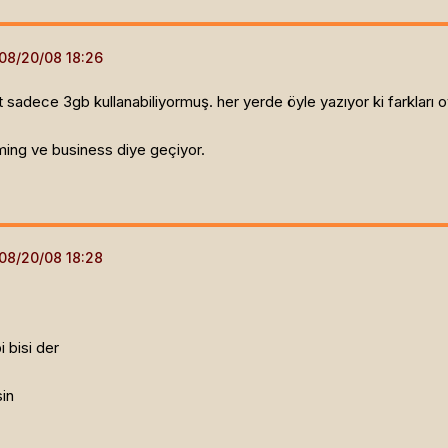
sadece 3gb kullanabiliyormuş. her yerde öyle yazıyor ki farkları 
aming ve business diye geçiyor.
 bisi der
sin