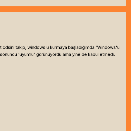
it cdsini takıp, windows u kurmaya başladığımda 'Windows'u
ta sonuncu 'uyumlu' görünüyordu ama yine de kabul etmedi.