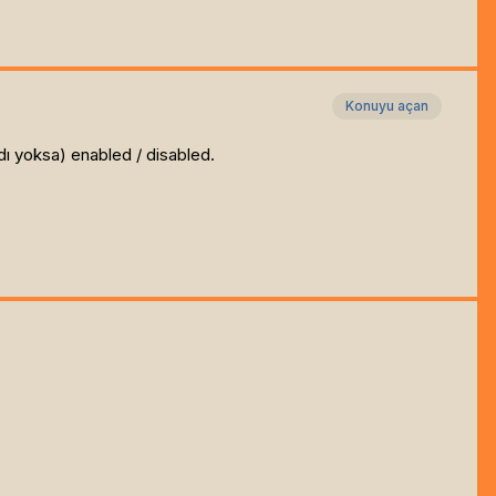
Konuyu açan
ydı yoksa) enabled / disabled.