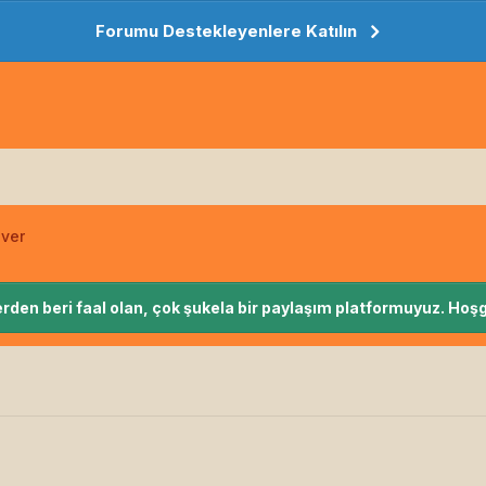
Forumu Destekleyenlere Katılın
iver
rden beri faal olan, çok şukela bir paylaşım platformuyuz. Hoşg