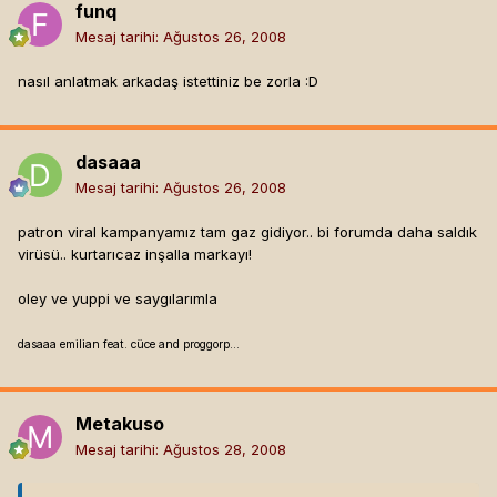
funq
Mesaj tarihi:
Ağustos 26, 2008
nasıl anlatmak arkadaş istettiniz be zorla :D
dasaaa
Mesaj tarihi:
Ağustos 26, 2008
patron viral kampanyamız tam gaz gidiyor.. bi forumda daha saldık
virüsü.. kurtarıcaz inşalla markayı!
oley ve yuppi ve saygılarımla
dasaaa emilian feat. cüce and proggorp...
Metakuso
Mesaj tarihi:
Ağustos 28, 2008