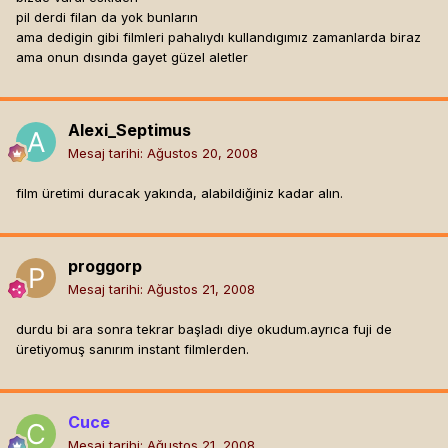
pil derdi filan da yok bunların
ama dedigin gibi filmleri pahalıydı kullandıgımız zamanlarda biraz
ama onun dısında gayet güzel aletler
Alexi_Septimus
Mesaj tarihi:
Ağustos 20, 2008
film üretimi duracak yakında, alabildiğiniz kadar alın.
proggorp
Mesaj tarihi:
Ağustos 21, 2008
durdu bi ara sonra tekrar başladı diye okudum.ayrıca fuji de
üretiyomuş sanırım instant filmlerden.
Cuce
Mesaj tarihi:
Ağustos 21, 2008