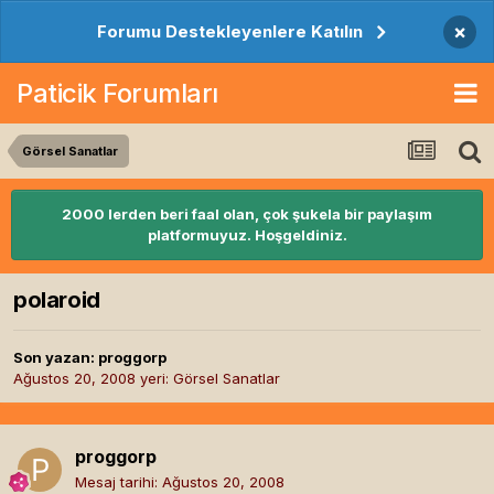
×
Forumu Destekleyenlere Katılın
Paticik Forumları
Görsel Sanatlar
2000 lerden beri faal olan, çok şukela bir paylaşım
platformuyuz. Hoşgeldiniz.
polaroid
Son yazan:
proggorp
Ağustos 20, 2008
yeri:
Görsel Sanatlar
proggorp
Mesaj tarihi:
Ağustos 20, 2008