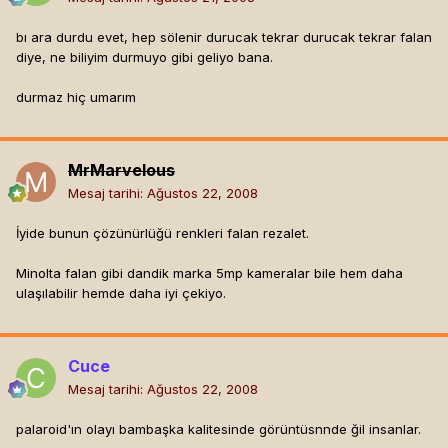
bı ara durdu evet, hep sölenir durucak tekrar durucak tekrar falan
diye, ne biliyim durmuyo gibi geliyo bana.
durmaz hiç umarım
MrMarvelous
Mesaj tarihi:
Ağustos 22, 2008
İyide bunun çözünürlüğü renkleri falan rezalet.
Minolta falan gibi dandik marka 5mp kameralar bile hem daha
ulaşılabilir hemde daha iyi çekiyo.
Cuce
Mesaj tarihi:
Ağustos 22, 2008
palaroid'ın olayı bambaşka kalitesinde görüntüsnnde ğil insanlar.