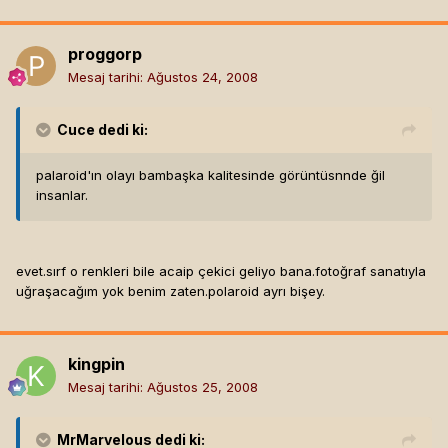
proggorp
Mesaj tarihi:
Ağustos 24, 2008
Cuce
dedi ki:
palaroid'ın olayı bambaşka kalitesinde görüntüsnnde ğil
insanlar.
evet.sırf o renkleri bile acaip çekici geliyo bana.fotoğraf sanatıyla
uğraşacağım yok benim zaten.polaroid ayrı bişey.
kingpin
Mesaj tarihi:
Ağustos 25, 2008
MrMarvelous
dedi ki: