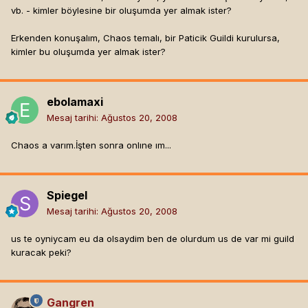
vb. - kimler böylesine bir oluşumda yer almak ister?
Erkenden konuşalım, Chaos temalı, bir Paticik Guildi kurulursa,
kimler bu oluşumda yer almak ister?
ebolamaxi
Mesaj tarihi:
Ağustos 20, 2008
Chaos a varım.İşten sonra onlıne ım...
Spiegel
Mesaj tarihi:
Ağustos 20, 2008
us te oyniycam eu da olsaydim ben de olurdum us de var mi guild
kuracak peki?
Gangren