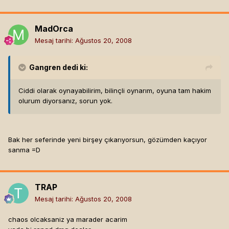
MadOrca
Mesaj tarihi:
Ağustos 20, 2008
Gangren
dedi ki:
Ciddi olarak oynayabilirim, bilinçli oynarım, oyuna tam hakim
olurum diyorsanız, sorun yok.
Bak her seferinde yeni birşey çıkarıyorsun, gözümden kaçıyor
sanma =D
TRAP
Mesaj tarihi:
Ağustos 20, 2008
chaos olcaksaniz ya marader acarim