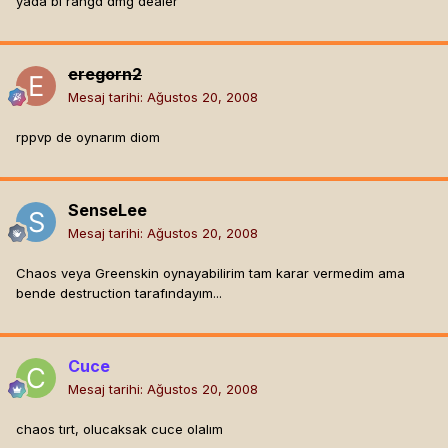
yada bi rangd dmg dealer
eregorn2
Mesaj tarihi:
Ağustos 20, 2008
rppvp de oynarım diom
SenseLee
Mesaj tarihi:
Ağustos 20, 2008
Chaos veya Greenskin oynayabilirim tam karar vermedim ama
bende destruction tarafındayım...
Cuce
Mesaj tarihi:
Ağustos 20, 2008
chaos tırt, olucaksak cuce olalım