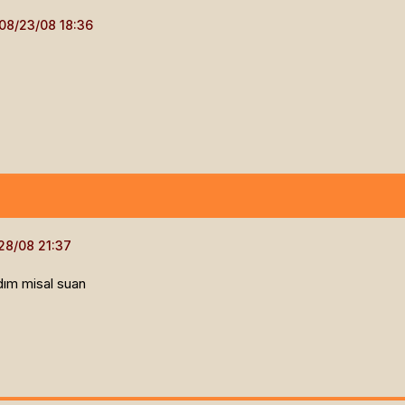
dım misal suan