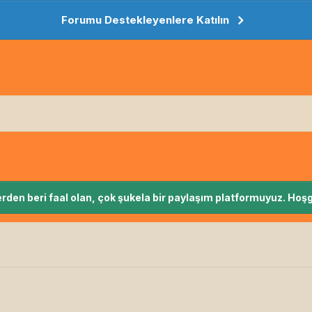
Forumu Destekleyenlere Katılın
rden beri faal olan, çok şukela bir paylaşım platformuyuz. Hoşg