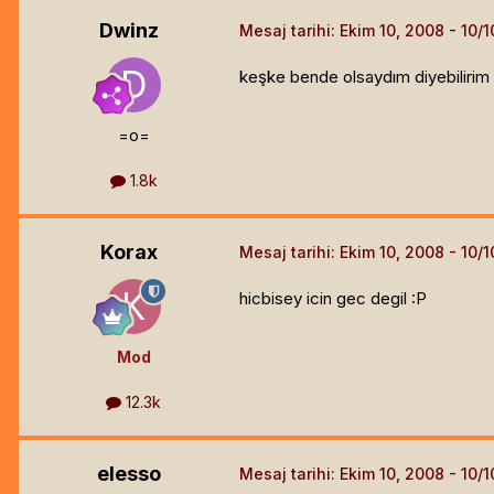
Dwinz
Mesaj tarihi:
Ekim 10, 2008
keşke bende olsaydım diyebilirim
=o=
1.8k
Korax
Mesaj tarihi:
Ekim 10, 2008
hicbisey icin gec degil :P
Mod
12.3k
elesso
Mesaj tarihi:
Ekim 10, 2008