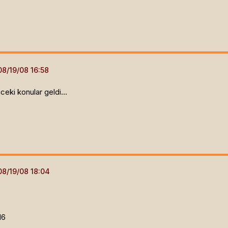
eki konular geldi...
16