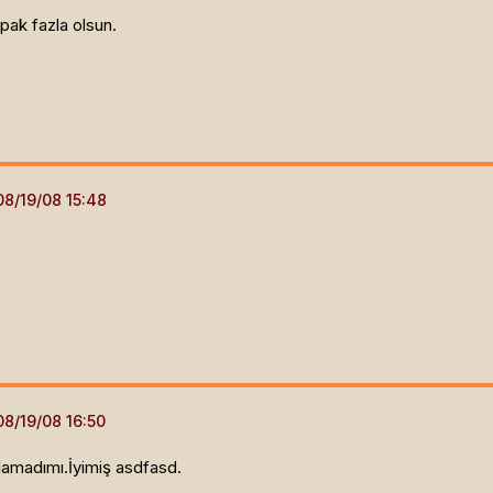
pak fazla olsun.
lamadımı.İyimiş asdfasd.