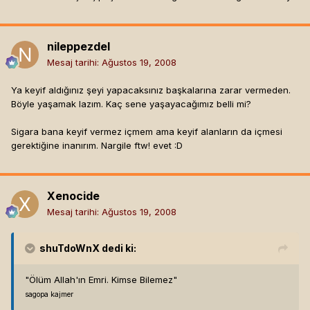
nileppezdel
Mesaj tarihi:
Ağustos 19, 2008
Ya keyif aldığınız şeyi yapacaksınız başkalarına zarar vermeden.
Böyle yaşamak lazım. Kaç sene yaşayacağımız belli mi?
Sigara bana keyif vermez içmem ama keyif alanların da içmesi
gerektiğine inanırım. Nargile ftw! evet :D
Xenocide
Mesaj tarihi:
Ağustos 19, 2008
shuTdoWnX
dedi ki:
"Ölüm Allah'ın Emri. Kimse Bilemez"
sagopa kajmer