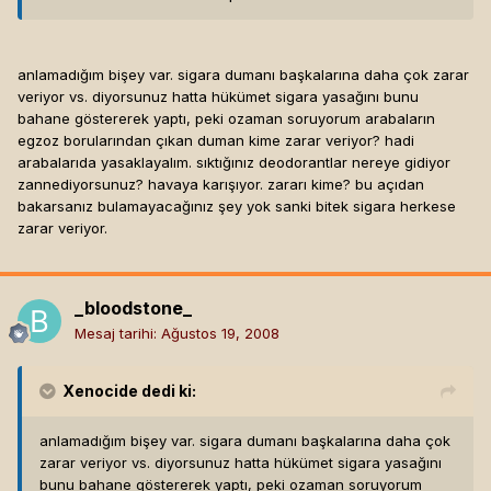
anlamadığım bişey var. sigara dumanı başkalarına daha çok zarar
veriyor vs. diyorsunuz hatta hükümet sigara yasağını bunu
bahane göstererek yaptı, peki ozaman soruyorum arabaların
egzoz borularından çıkan duman kime zarar veriyor? hadi
arabalarıda yasaklayalım. sıktığınız deodorantlar nereye gidiyor
zannediyorsunuz? havaya karışıyor. zararı kime? bu açıdan
bakarsanız bulamayacağınız şey yok sanki bitek sigara herkese
zarar veriyor.
_bloodstone_
Mesaj tarihi:
Ağustos 19, 2008
Xenocide
dedi ki:
anlamadığım bişey var. sigara dumanı başkalarına daha çok
zarar veriyor vs. diyorsunuz hatta hükümet sigara yasağını
bunu bahane göstererek yaptı, peki ozaman soruyorum