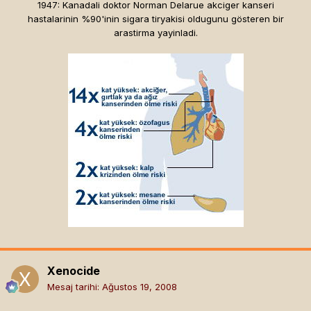
1947: Kanadali doktor Norman Delarue akciger kanseri
hastalarinin %90'inin sigara tiryakisi oldugunu gösteren bir
arastirma yayinladi.
Xenocide
Mesaj tarihi:
Ağustos 19, 2008