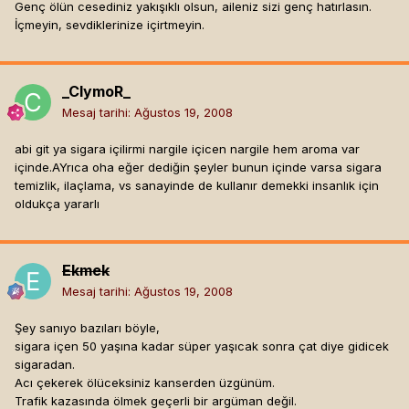
Genç ölün cesediniz yakışıklı olsun, aileniz sizi genç hatırlasın.
İçmeyin, sevdiklerinize içirtmeyin.
_ClymoR_
Mesaj tarihi:
Ağustos 19, 2008
abi git ya sigara içilirmi nargile içicen nargile hem aroma var
içinde.AYrıca oha eğer dediğin şeyler bunun içinde varsa sigara
temizlik, ilaçlama, vs sanayinde de kullanır demekki insanlık için
oldukça yararlı
Ekmek
Mesaj tarihi:
Ağustos 19, 2008
Şey sanıyo bazıları böyle,
sigara içen 50 yaşına kadar süper yaşıcak sonra çat diye gidicek
sigaradan.
Acı çekerek ölüceksiniz kanserden üzgünüm.
Trafik kazasında ölmek geçerli bir argüman değil.