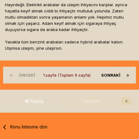
Hayırdeğil. Elektrikli arabalar da ulaşım ihtiyacını karşılar. ayrıca
hayatta keyif almak ciddi bi ihtiyaçtır mutluluk yolunda. Zaten
mutlu olmadıktan sonra yaşamanın anlamı yok. Hepimiz mutlu
olmak için yaşarız. Adam keyif almak için sigaraya ihtiyaç
duyuyorsa sigara da araba kadar ihtiyaçtır.
Yasakla tüm benzinli arabaları sadece hybrid arabalar kalsın.
Ulşımsa ulaşım, yine ulaşırsın.
ÖNCEKI
1.sayfa (Toplam 9 sayfa)
SONRAKI
Paylaş
Takipçiler
0
Konu listesine dön