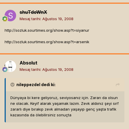
shuTdoWnX
Mesaj tarihi:
Ağustos 19, 2008
http://sozluk.sourtimes.org/show.asp?t=siyanur
http://sozluk.sourtimes.org/show.asp?t=arsenik
Absolut
Mesaj tarihi:
Ağustos 19, 2008
nileppezdel
dedi ki:
Dünyaya bi kere geliyoruz, seviyosanız için. Zararı da olsun
ne olacak. Keyif alarak yaşamak lazım. Zevk aldıınız şeyi sırf
zararlı diye bırakıp zevk almadan yaşayıp genç yaşta trafik
kazasında da ölebilirsiniz sonuçta