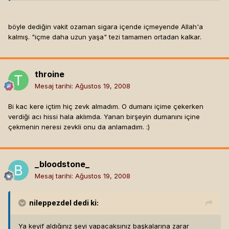
böyle dediğin vakit ozaman sigara içende içmeyende Allah'a
kalmış. "içme daha uzun yaşa" tezi tamamen ortadan kalkar.
throine
Mesaj tarihi:
Ağustos 19, 2008
Bi kac kere içtim hiç zevk almadım. O dumanı içime çekerken
verdiği acı hissi hala aklımda. Yanan birşeyin dumanını içine
çekmenin neresi zevkli onu da anlamadım. :)
_bloodstone_
Mesaj tarihi:
Ağustos 19, 2008
nileppezdel
dedi ki:
Ya keyif aldığınız şeyi yapacaksınız başkalarına zarar