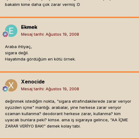
bakalım kime daha çok zarar vermiş :D
Ekmek
Mesaj tarihi:
Ağustos 19, 2008
Araba ihtiyaç,
sigara değil.
Hayatımda gördüğüm en kötü örnek.
Xenocide
Mesaj tarihi:
Ağustos 19, 2008
değinmek istediğim nokta, "sigara etrafındakilerede zarar veriyor
oyüzden içme" mantığı. arabalar, yine herkese zarar veriyor
ozaman kullanma? deodorant herkese zarar, kullanma? kim
uyacak bunlara peki? kimse. ama iş sigaraya gelince, "AA İÇME
ZARAR VERİYO BAK!" demek kolay tabi.