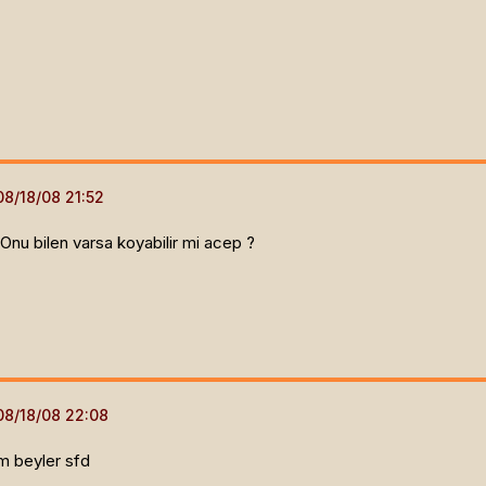
 Onu bilen varsa koyabilir mi acep ?
ım beyler sfd