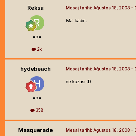
Reksa
Mesaj tarihi:
Ağustos 18, 2008
Mal kadın.
=o=
2k
hydebeach
Mesaj tarihi:
Ağustos 18, 2008
ne kazası :D
=o=
358
Masquerade
Mesaj tarihi:
Ağustos 18, 2008