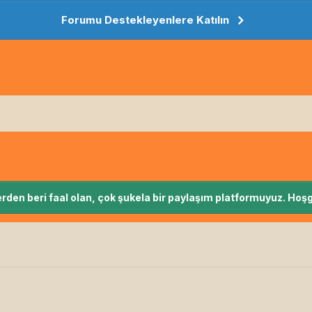
Forumu Destekleyenlere Katılın
rden beri faal olan, çok şukela bir paylaşım platformuyuz. Hoşg