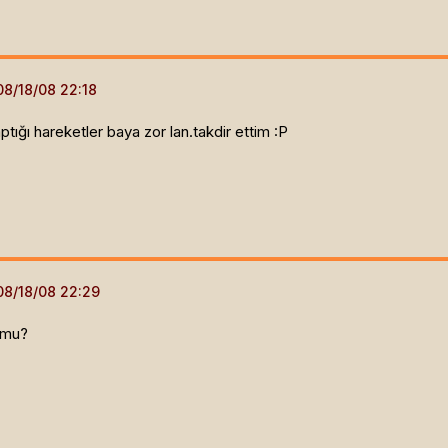
ğı hareketler baya zor lan.takdir ettim :P
o mu?