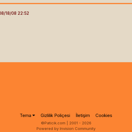
Tema
Gizlilik Poliçesi
İletişim
Cookies
©Paticik.com | 2001 - 2026
Powered by Invision Community