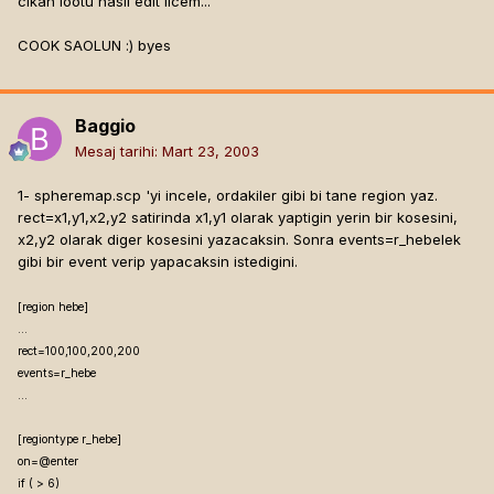
cıkan lootu nasıl edit licem...
COOK SAOLUN :) byes
Baggio
Mesaj tarihi:
Mart 23, 2003
1- spheremap.scp 'yi incele, ordakiler gibi bi tane region yaz.
rect=x1,y1,x2,y2 satirinda x1,y1 olarak yaptigin yerin bir kosesini,
x2,y2 olarak diger kosesini yazacaksin. Sonra events=r_hebelek
gibi bir event verip yapacaksin istedigini.
[region hebe]
...
rect=100,100,200,200
events=r_hebe
...
[regiontype r_hebe]
on=@enter
if (
> 6)