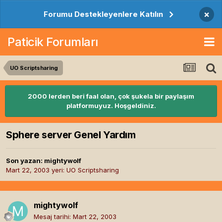
×
Forumu Destekleyenlere Katılın
Paticik Forumları
UO Scriptsharing
2000 lerden beri faal olan, çok şukela bir paylaşım
platformuyuz. Hoşgeldiniz.
Sphere server Genel Yardım
Son yazan:
mightywolf
Mart 22, 2003
yeri:
UO Scriptsharing
mightywolf
Mesaj tarihi:
Mart 22, 2003